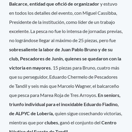
Balcarce, entidad que ofició de organizador
y estuvo
en todos los detalles del evento, con Miguel Cassibba,
Presidente de la institución, como líder de un trabajo
excelente. La pesca no fue lo intensa de jornadas previas,
no lográndose llegar al máximo de 25 piezas, pero fue
sobresaliente la labor de Juan Pablo Bruno y de su
club, Pescadores de Junín, quienes se quedaron con la
victoria en mayores.
15 piezas para Bruno, cuatro más
que su perseguidor, Eduardo Chermelo de Pescadores
de Tandil y seis más que Marcelo Wagner, el balcarceño
que pesca para Marea Roja de Tres Arroyos.
En seniors,
triunfo individual para el inoxidable Eduardo Fiadino,
de ALPYC de Lobería,
quien sigue cosechando victorias,
mientras que por
clubes
, ganó el conjunto del
Centro
Náutico del Fuerte de Tandil.