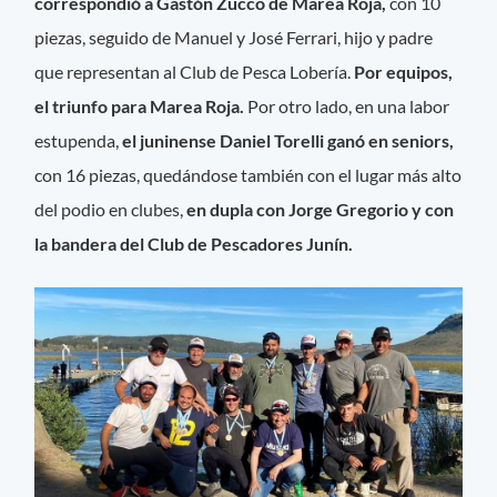
correspondió a Gastón Zucco de Marea Roja,
con 10
piezas, seguido de Manuel y José Ferrari, hijo y padre
que representan al Club de Pesca Lobería.
Por equipos,
el triunfo para Marea Roja.
Por otro lado, en una labor
estupenda,
el juninense Daniel Torelli ganó en seniors,
con 16 piezas, quedándose también con el lugar más alto
del podio en clubes,
en dupla con Jorge Gregorio y con
la bandera del Club de Pescadores Junín.