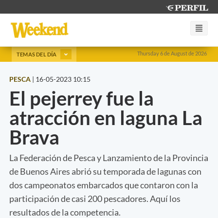
Thursday 6 de August de 2026
TEMAS DEL DÍA
PESCA
|
16-05-2023 10:15
El pejerrey fue la
atracción en laguna La
Brava
La Federación de Pesca y Lanzamiento de la Provincia
de Buenos Aires abrió su temporada de lagunas con
dos campeonatos embarcados que contaron con la
participación de casi 200 pescadores. Aquí los
resultados de la competencia.