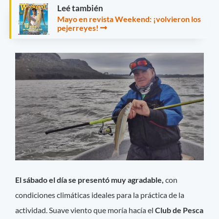
Leé también
Mayo en revista Weekend: ¡volvieron los
pejerreyes!
El sábado el día se presentó muy agradable,
con
condiciones climáticas ideales para la práctica de la
actividad. Suave viento que moría hacía el
Club de Pesca