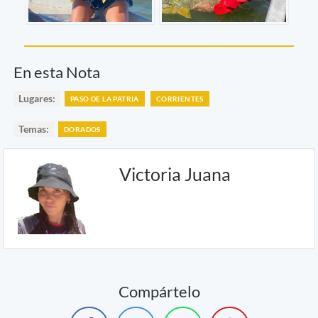
En esta Nota
Lugares:
PASO DE LA PATRIA
CORRIENTES
Temas:
DORADOS
Victoria Juana
Compártelo