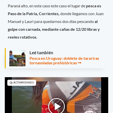
Paraná alto, en este caso este caso el lugar de
pesca es
Paso de la Patria, Corrientes,
donde llegamos con Juan
Manuel y Lauri para quedarnos dos días pescando
al
golpe con carnada, mediante cañas de 12/20 libras y
reeles rotativos.
Leé también
Pesca en Uruguay: doblete de tarariras
tornasoladas prehistóricas