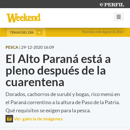
Thursday 6 de August de 2026
TEMAS DEL DÍA
PESCA
|
29-12-2020 16:09
El Alto Paraná está a
pleno después de la
cuarentena
Dorados, cachorros de surubí y bogas, rico menú en
el Paraná correntino a la altura de Paso de la Patria.
Qué requisitos se exigen para la pesca.
Ver galería de imágenes