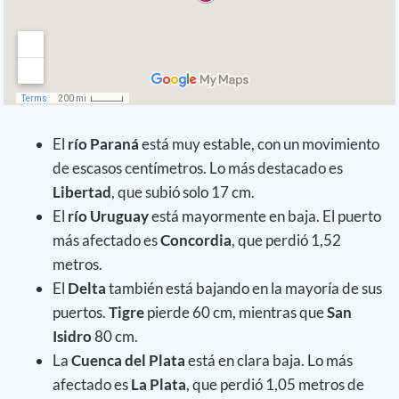
El
río Paraná
está muy estable, con un movimiento
de escasos centímetros. Lo más destacado es
Libertad
, que subió solo 17 cm.
El
río Uruguay
está mayormente en baja. El puerto
más afectado es
Concordia
, que perdió 1,52
metros.
El
Delta
también está bajando en la mayoría de sus
puertos.
Tigre
pierde 60 cm, mientras que
San
Isidro
80 cm.
La
Cuenca del Plata
está en clara baja. Lo más
afectado es
La Plata
, que perdió 1,05 metros de