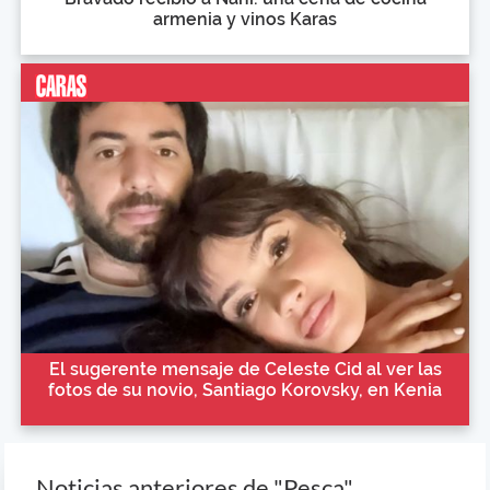
armenia y vinos Karas
El sugerente mensaje de Celeste Cid al ver las
fotos de su novio, Santiago Korovsky, en Kenia
Noticias anteriores de "Pesca"