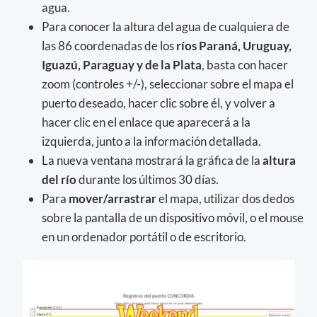
agua.
Para conocer la altura del agua de cualquiera de
las 86 coordenadas de los
ríos Paraná, Uruguay,
Iguazú, Paraguay y de la Plata
, basta con hacer
zoom (controles +/-), seleccionar sobre el mapa el
puerto deseado, hacer clic sobre él, y volver a
hacer clic en el enlace que aparecerá a la
izquierda, junto a la información detallada.
La nueva ventana mostrará la gráfica de la
altura
del río
durante los últimos 30 días.
Para
mover/arrastrar
el mapa, utilizar dos dedos
sobre la pantalla de un dispositivo móvil, o el mouse
en un ordenador portátil o de escritorio.