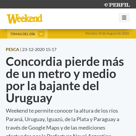
Monday 10 de August de 2026
TEMAS DEL DÍA
PESCA
|
23-12-2020 15:17
Concordia pierde más
de un metro y medio
por la bajante del
Uruguay
Weekend te permite conocer la altura de los ríos
Paraná, Uruguay, Iguazú, de la Plata y Paraguay a
través de Google Maps y de las mediciones
efectuadas por la Prefectura Naval Argentina.