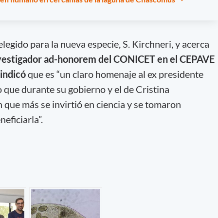
legido para la nueva especie, S. Kirchneri, y acerca
investigador ad-honorem del CONICET en el CEPAVE
 indicó
que es “un claro homenaje al ex presidente
 que durante su gobierno y el de Cristina
que más se invirtió en ciencia y se tomaron
eficiarla”.