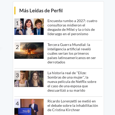
Más Leídas de Perfil
Encuesta rumbo a 2027: cuatro
1
consultoras midieron el
desgaste de Milei y la crisis de
liderazgo en el peronismo
Tercera Guerra Mundial: la
2
inteligencia artificial reveló
cuáles serían los primeros
países latinoamericanos en ser
derrotados
La historia real de "Elize:
3
Sombras de una mujer", la
nueva película de Netflix sobre
el caso de una esposa que
descuartizó a su marido
Ricardo Lorenzetti se metió en
4
el debate sobre la inhabilitación
de Cristina Kirchner