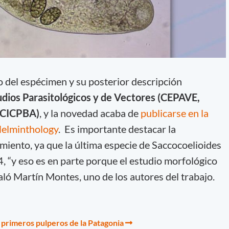
o del espécimen y su posterior descripción
udios Parasitológicos y de Vectores (CEPAVE,
 CICPBA)
, y la novedad acaba de
publicarse en la
 Helminthology
. Es importante destacar la
miento, ya que la última especie de Saccocoelioides
, “y eso es en parte porque el estudio morfológico
ñaló Martín Montes, uno de los autores del trabajo.
s primeros pulperos de la Patagonia