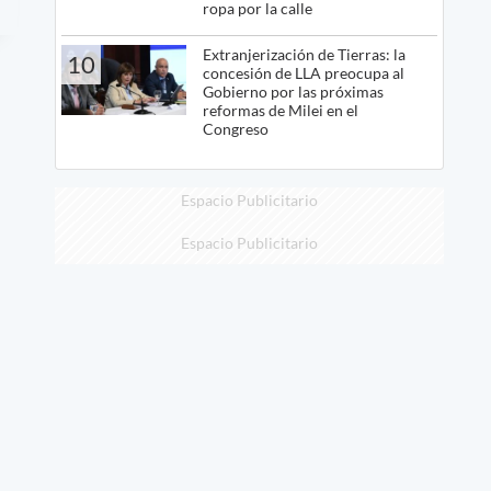
ropa por la calle
Extranjerización de Tierras: la
10
concesión de LLA preocupa al
Gobierno por las próximas
reformas de Milei en el
Congreso
Espacio Publicitario
Espacio Publicitario