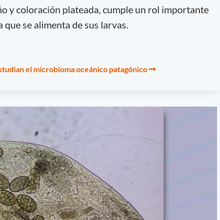
ño y coloración plateada, cumple un rol importante
a que se alimenta de sus larvas.
estudian el microbioma oceánico patagónico