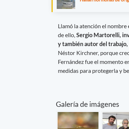
Llamó la atención el nombre e
de ello,
Sergio Martorelli, 
y también autor del trabajo,
Néstor Kirchner, porque creo
Fernández fue el momento en 
medidas para protegerla y ben
Galería de imágenes