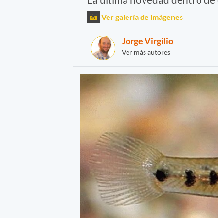
Ver galería de imágenes
Jorge Virgilio
Ver más autores