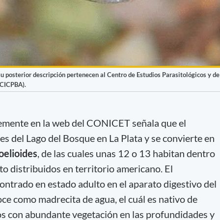
u posterior descripción pertenecen al Centro de Estudios Parasitológicos y de
 CICPBA).
temente en la web del CONICET señala que el
es del Lago del Bosque en La Plata y se convierte en
oelioides
, de las cuales unas 12 o 13 habitan dentro
to distribuidos en territorio americano. El
ntrado en estado adulto en el aparato digestivo del
e como madrecita de agua, el cuál es nativo de
os con abundante vegetación en las profundidades y