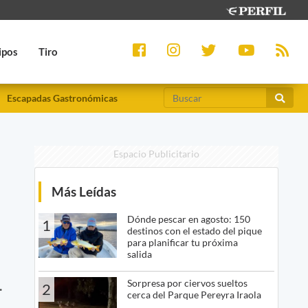
ipos
Tiro
Escapadas Gastronómicas
Espacio Publicitario
Más Leídas
Dónde pescar en agosto: 150
1
destinos con el estado del pique
para planificar tu próxima
salida
.
Sorpresa por ciervos sueltos
2
cerca del Parque Pereyra Iraola