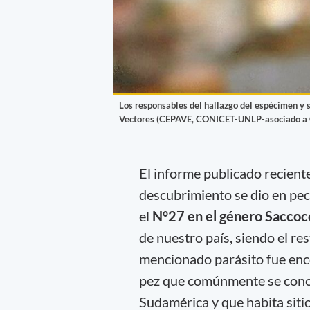
Los responsables del hallazgo del espécimen y s
Vectores (CEPAVE, CONICET-UNLP-asociado a
El informe publicado recien
descubrimiento se dio en pec
el
N°27 en el género Saccoc
de nuestro país, siendo el res
mencionado parásito fue enco
pez que comúnmente se conoc
Sudamérica y que habita siti