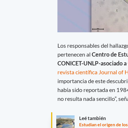
Los responsables del hallazg
pertenecen al
Centro de Est
CONICET-UNLP-asociado a
revista científica Journal of
importancia de este descubri
había sido reportada en 1984
no resulta nada sencillo”, se
Leé también
Estudian el origen de lo