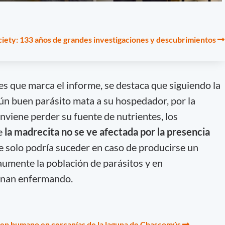
iety: 133 años de grandes investigaciones y descubrimientos
s que marca el informe, se destaca que siguiendo la
gún buen parásito mata a su hospedador, por la
onviene perder su fuente de nutrientes, los
e
la madrecita no se ve afectada por la presencia
ue solo podría suceder en caso de producirse un
aumente la población de parásitos y en
inan enfermando.
gen humano en cercanías de la laguna de Chascomús