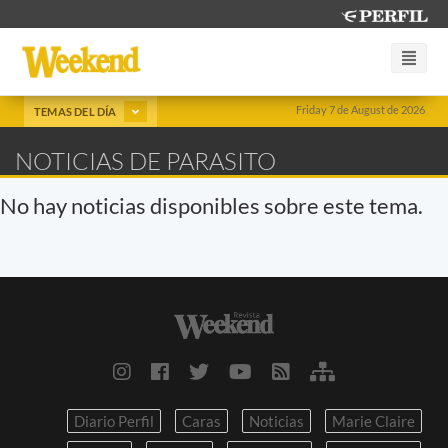
Friday 7 de August de 2026
TEMAS DEL DÍA
NOTICIAS DE PARASITO
No hay noticias disponibles sobre este tema.
Diario Perfil
Caras
Noticias
Marie Claire