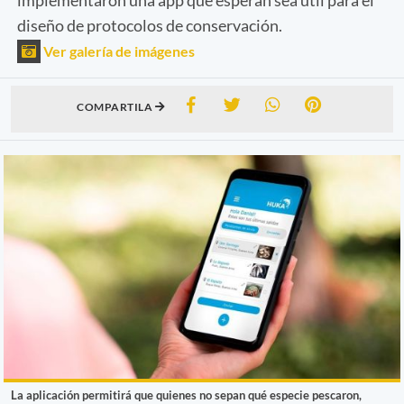
diseño de protocolos de conservación.
Ver galería de imágenes
COMPARTILA
La aplicación permitirá que quienes no sepan qué especie pescaron,