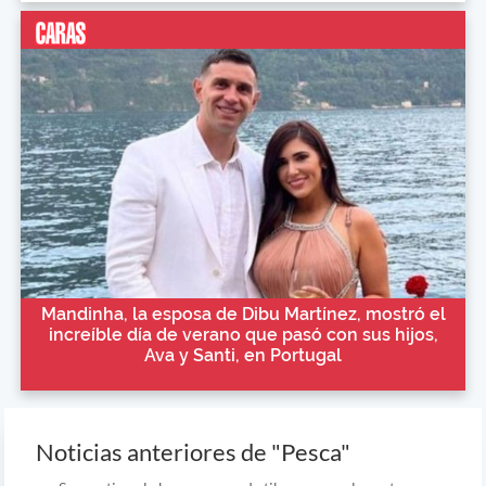
Mandinha, la esposa de Dibu Martínez, mostró el
increíble día de verano que pasó con sus hijos,
Ava y Santi, en Portugal
Noticias anteriores de "Pesca"