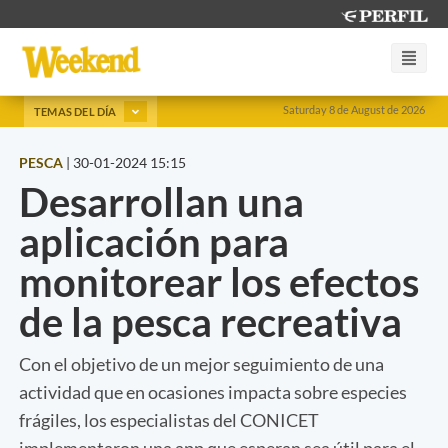
Saturday 8 de August de 2026
TEMAS DEL DÍA
PESCA
|
30-01-2024 15:15
Desarrollan una
aplicación para
monitorear los efectos
de la pesca recreativa
Con el objetivo de un mejor seguimiento de una
actividad que en ocasiones impacta sobre especies
frágiles, los especialistas del CONICET
implementaron una app que esperan sea útil para el