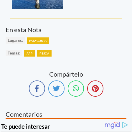
En esta Nota
Lugares:
PATAGONIA
Temas:
APP
PESCA
Compártelo
Comentarios