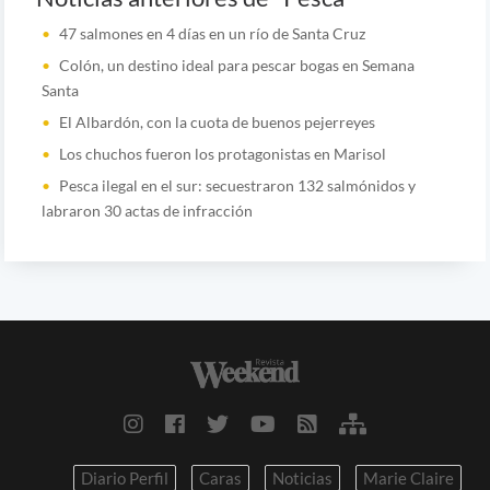
47 salmones en 4 días en un río de Santa Cruz
Colón, un destino ideal para pescar bogas en Semana
Santa
El Albardón, con la cuota de buenos pejerreyes
Los chuchos fueron los protagonistas en Marisol
Pesca ilegal en el sur: secuestraron 132 salmónidos y
labraron 30 actas de infracción
Diario Perfil
Caras
Noticias
Marie Claire