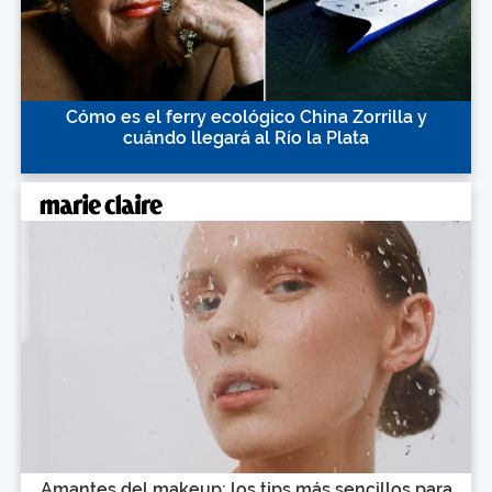
Cómo es el ferry ecológico China Zorrilla y
cuándo llegará al Río la Plata
Amantes del makeup: los tips más sencillos para