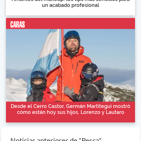
un acabado profesional
Desde el Cerro Castor, Germán Martitegui mostró
cómo están hoy sus hijos, Lorenzo y Lautaro
Noticias anteriores de "Pesca"