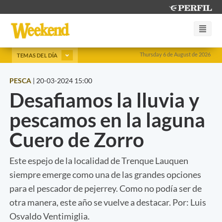
Thursday 6 de August de 2026
TEMAS DEL DÍA
PESCA
|
20-03-2024 15:00
Desafiamos la lluvia y
pescamos en la laguna
Cuero de Zorro
Este espejo de la localidad de Trenque Lauquen
siempre emerge como una de las grandes opciones
para el pescador de pejerrey. Como no podía ser de
otra manera, este año se vuelve a destacar. Por: Luis
Osvaldo Ventimiglia.