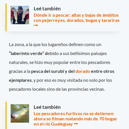
Leé también
Dónde ir a pescar: altas y bajas de ámbitos
con pejerreyes, dorados, bogas y tarariras
La zona, a la que los lugareños definen como un
“laberinto verde” d
ebido a sus bellísimos paisajes
naturales, se hizo muy popular entre los pescadores
gracias a la
pesca del surubí y del
dorado
entre otros
ejemplares
, y por eso es muy visitada no solo por los
pescadores locales sino de las provincias vecinas.
Leé también
Los pescadores furtivos no se detienen:
ahora se filman matando más de 70 bogas
en el río Gualeguay