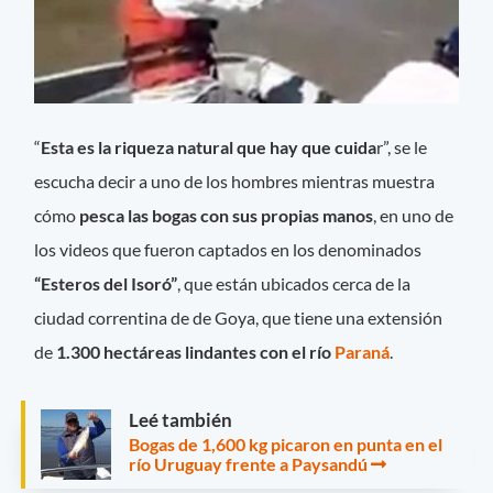
“
Esta es la riqueza natural que hay que cuida
r”, se le
escucha decir a uno de los hombres mientras muestra
cómo
pesca las bogas con sus propias manos
, en uno de
los videos que fueron captados en los denominados
“Esteros del Isoró”
, que están ubicados cerca de la
ciudad correntina de de Goya, que tiene una extensión
de
1.300 hectáreas lindantes con el río
Paraná
.
Leé también
Bogas de 1,600 kg picaron en punta en el
río Uruguay frente a Paysandú