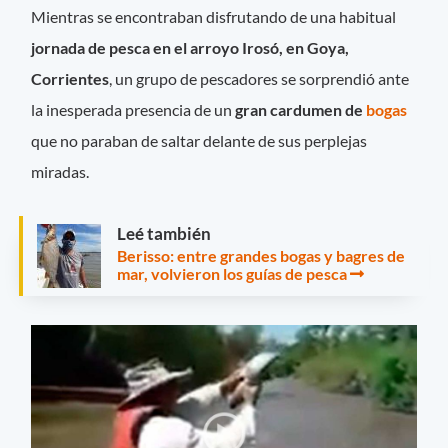
Mientras se encontraban disfrutando de una habitual
jornada de pesca en el arroyo Irosó, en Goya,
Corrientes
, un grupo de pescadores se sorprendió ante
la inesperada presencia de un
gran cardumen de
bogas
que no paraban de saltar delante de sus perplejas
miradas.
Leé también
Berisso: entre grandes bogas y bagres de
mar, volvieron los guías de pesca