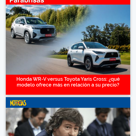
Honda WR-V versus Toyota Yaris Cross: ¿qué
modelo ofrece más en relación a su precio?