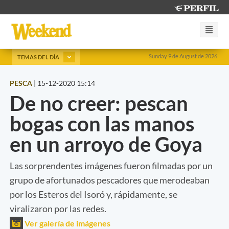
Sunday 9 de August de 2026
TEMAS DEL DÍA
PESCA
|
15-12-2020 15:14
De no creer: pescan
bogas con las manos
en un arroyo de Goya
Las sorprendentes imágenes fueron filmadas por un
grupo de afortunados pescadores que merodeaban
por los Esteros del Isoró y, rápidamente, se
viralizaron por las redes.
Ver galería de imágenes