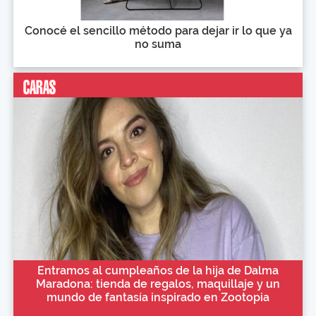
Conocé el sencillo método para dejar ir lo que ya
no suma
Entramos al cumpleaños de la hija de Dalma
Maradona: tienda de regalos, maquillaje y un
mundo de fantasía inspirado en Zootopia