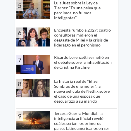
Luis Juez sobre la Ley de
5
Tierras: "Es una pelea que
perdimos, no fuimos
inteligentes"
Encuesta rumbo a 2027: cuatro
6
consultoras midieron el
desgaste de Milei y la crisis de
liderazgo en el peronismo
Ricardo Lorenzetti se metió en
7
el debate sobre la inhabilitación
de Cristina Kirchner
La historia real de "Elize:
8
Sombras de una mujer", la
nueva película de Netflix sobre
el caso de una esposa que
descuartizó a su marido
Tercera Guerra Mundial: la
9
inteligencia artificial reveló
cuáles serían los primeros
países latinoamericanos en ser