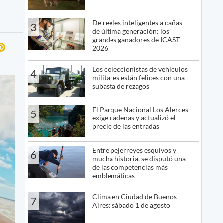
De reeles inteligentes a cañas
3
de última generación: los
grandes ganadores de ICAST
2026
Los coleccionistas de vehículos
4
militares están felices con una
subasta de rezagos
El Parque Nacional Los Alerces
5
exige cadenas y actualizó el
precio de las entradas
Entre pejerreyes esquivos y
6
mucha historia, se disputó una
de las competencias más
emblemáticas
Clima en Ciudad de Buenos
7
Aires: sábado 1 de agosto