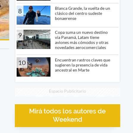
Blanca Grande, la vuelta de un
8
clásico del centro sudeste
bonaerense
Copa suma un nuevo destino
9
vía Panamá, Latam tiene
aviones más cómodos y otras
novedades aerocomerciales
Encuentran rastros claves que
10
sugieren la presencia de vida
ancestral en Marte
Espacio Publicitario
Mirá todos los autores de
Weekend