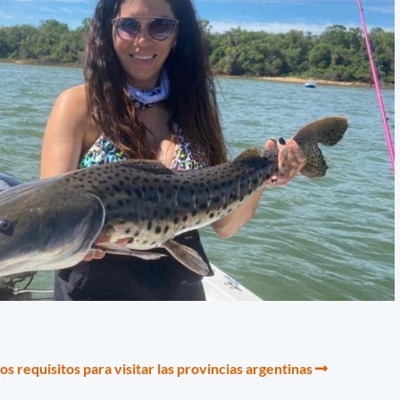
os requisitos para visitar las provincias argentinas