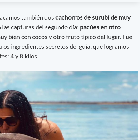
 sacamos también dos
cachorros de surubí de muy
 las capturas del segundo día:
pacúes en otro
y bien con cocos y otro fruto típico del lugar. Fue
tros ingredientes secretos del guía, que logramos
s: 4 y 8 kilos.