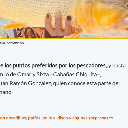
aná correntino.
 de los puntos preferidos por los pescadores,
y hasta
en lo de Omar y Sixta –Cabañas Chiquita–,
Juan Ramón González, quien conoce esta parte del
mano.
doradillos, patíes, pollo al disco y algunas sorpresas