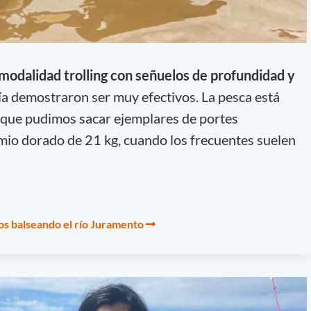
 modalidad trolling con señuelos de profundidad y
 día demostraron ser muy efectivos. La pesca está
o que pudimos sacar ejemplares de portes
mio dorado de 21 kg, cuando los frecuentes suelen
s balseando el río Juramento