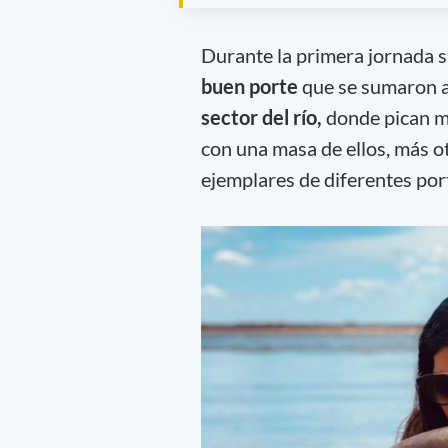
Durante la primera jornada
buen porte
que se sumaron a
sector del río,
donde pican mu
con una masa de ellos, más o
ejemplares de diferentes porte