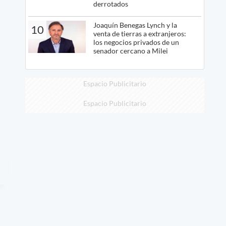
derrotados
Joaquín Benegas Lynch y la
10
venta de tierras a extranjeros:
los negocios privados de un
senador cercano a Milei
Espacio Publicitario
Espacio Publicitario