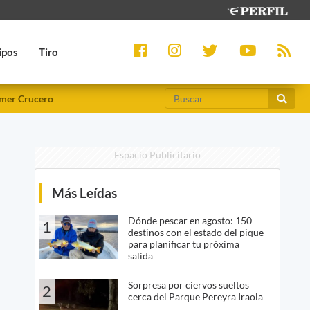
ipos
Tiro
mer Crucero
Espacio Publicitario
Más Leídas
Dónde pescar en agosto: 150
1
destinos con el estado del pique
para planificar tu próxima
salida
Sorpresa por ciervos sueltos
2
cerca del Parque Pereyra Iraola