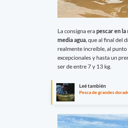
La consigna era
pescar en la
media agua
, que al final del
realmente increíble, al punt
excepcionales y hasta un pre
ser de entre 7 y 13 kg.
Leé también
Pesca de grandes dorado