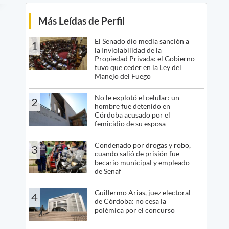
Más Leídas de Perfil
El Senado dio media sanción a
1
la Inviolabilidad de la
Propiedad Privada: el Gobierno
tuvo que ceder en la Ley del
Manejo del Fuego
No le explotó el celular: un
2
hombre fue detenido en
Córdoba acusado por el
femicidio de su esposa
Condenado por drogas y robo,
3
cuando salió de prisión fue
becario municipal y empleado
de Senaf
Guillermo Arias, juez electoral
4
de Córdoba: no cesa la
polémica por el concurso