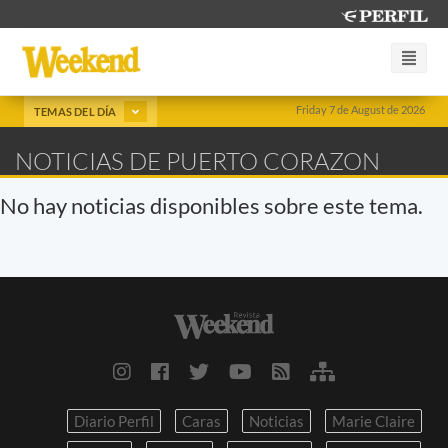
Friday 7 de August de 2026
TEMAS DEL DÍA
NOTICIAS DE PUERTO CORAZON
No hay noticias disponibles sobre este tema.
Diario Perfil
Caras
Noticias
Marie Claire