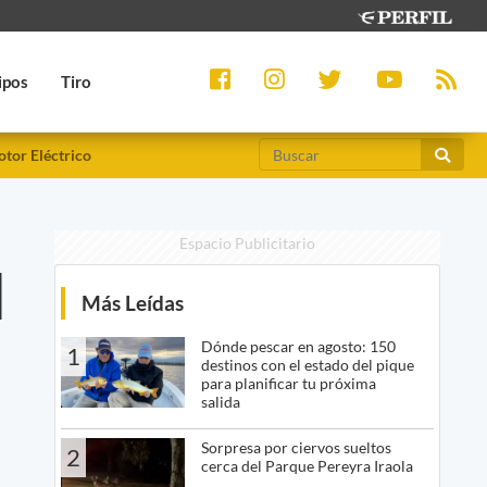
ipos
Tiro
tor Eléctrico
Espacio Publicitario
l
Más Leídas
Dónde pescar en agosto: 150
1
destinos con el estado del pique
para planificar tu próxima
salida
Sorpresa por ciervos sueltos
2
cerca del Parque Pereyra Iraola