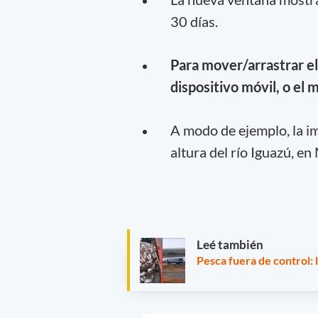
30 días.
Para mover/arrastrar el 
dispositivo móvil, o el 
A modo de ejemplo, la i
altura del río Iguazú, en
Leé también
Pesca fuera de control: 