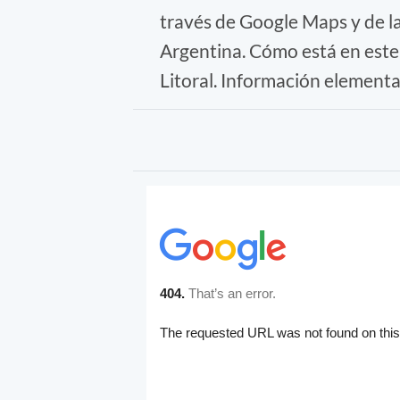
través de Google Maps y de l
Argentina. Cómo está en este
Litoral. Información element