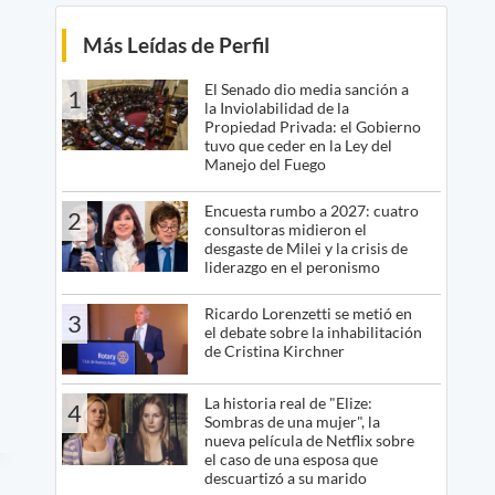
Más Leídas de Perfil
El Senado dio media sanción a
1
la Inviolabilidad de la
Propiedad Privada: el Gobierno
tuvo que ceder en la Ley del
Manejo del Fuego
Encuesta rumbo a 2027: cuatro
2
consultoras midieron el
desgaste de Milei y la crisis de
liderazgo en el peronismo
Ricardo Lorenzetti se metió en
3
el debate sobre la inhabilitación
de Cristina Kirchner
La historia real de "Elize:
4
Sombras de una mujer", la
nueva película de Netflix sobre
el caso de una esposa que
descuartizó a su marido