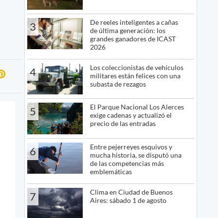
De reeles inteligentes a cañas
3
de última generación: los
grandes ganadores de ICAST
2026
Los coleccionistas de vehículos
4
militares están felices con una
subasta de rezagos
El Parque Nacional Los Alerces
5
exige cadenas y actualizó el
precio de las entradas
Entre pejerreyes esquivos y
6
mucha historia, se disputó una
de las competencias más
emblemáticas
Clima en Ciudad de Buenos
7
Aires: sábado 1 de agosto