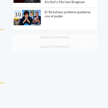
Kicillof y Myriam Bregman
El Tertuliano prefiere quedarse
10
con el poder
Espacio Publicitario
Espacio Publicitario