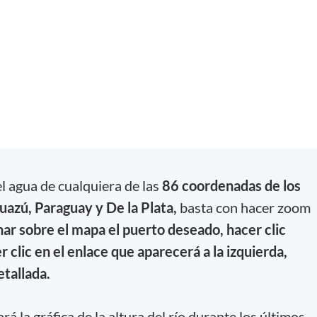
el agua de cualquiera de las
86 coordenadas de los
uazú, Paraguay y De la Plata,
basta con hacer zoom
nar sobre el mapa el puerto deseado, hacer clic
r clic en el enlace que aparecerá a la izquierda,
etallada.
 la gráfica de la altura del río durante los últimos