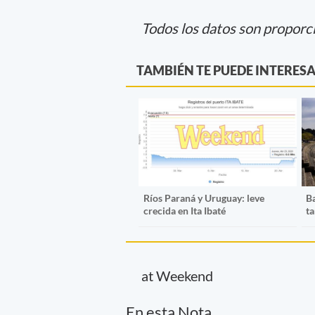
Todos los datos son proporc
TAMBIÉN TE PUEDE INTERES
Ríos Paraná y Uruguay: leve
Ba
crecida en Ita Ibaté
ta
at Weekend
En esta Nota