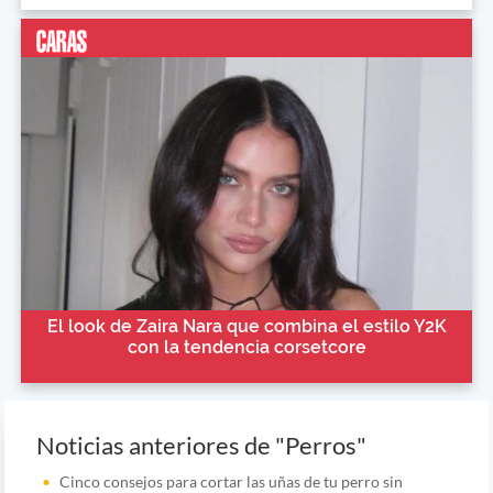
El look de Zaira Nara que combina el estilo Y2K
con la tendencia corsetcore
Noticias anteriores de "Perros"
Cinco consejos para cortar las uñas de tu perro sin