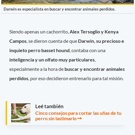
Darwin es especialista en buscar y encontrar animales perdidos.
Siendo apenas un cachorrito,
Alex Tersoglio y Kenya
Campos
, se dieron cuenta de que
Darwin, su precioso e
inquieto perro basset hound
, contaba con una
inteligencia y un olfato muy particulares
,
especialmente a la hora de
buscar y encontrar animales
perdidos
, por eso decidieron entrenarlo para tal misión.
Leé también
Cinco consejos para cortar las uñas de tu
perro sin lastimarlo