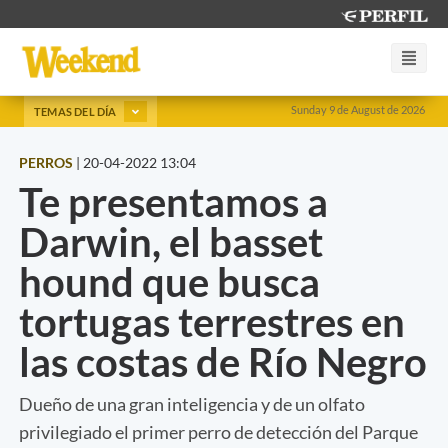
Sunday 9 de August de 2026
TEMAS DEL DÍA
PERROS
|
20-04-2022 13:04
Te presentamos a
Darwin, el basset
hound que busca
tortugas terrestres en
las costas de Río Negro
Dueño de una gran inteligencia y de un olfato
privilegiado el primer perro de detección del Parque