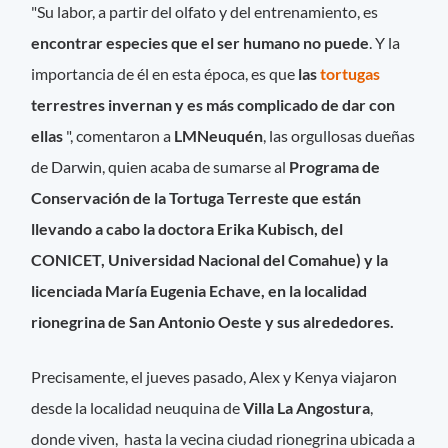
"Su labor, a partir del olfato y del entrenamiento, es
encontrar especies que el ser humano no puede
. Y la
importancia de él en esta época, es que
las
tortugas
terrestres invernan y es más complicado de dar con
ellas
", comentaron a
LMNeuquén
, las orgullosas dueñas
de Darwin, quien acaba de sumarse al
Programa de
Conservación de la Tortuga Terreste que están
llevando a cabo la doctora Erika Kubisch, del
CONICET, Universidad Nacional del Comahue) y la
licenciada María Eugenia Echave, en la localidad
rionegrina de San Antonio Oeste y sus alrededores.
Precisamente, el jueves pasado, Alex y Kenya viajaron
desde la localidad neuquina de
Villa La Angostura
,
donde viven, hasta la vecina ciudad rionegrina ubicada a