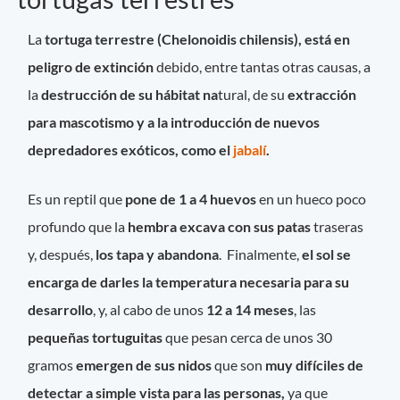
La
tortuga terrestre (Chelonoidis chilensis), está en
peligro de extinción
debido, entre tantas otras causas, a
la
destrucción de su hábitat na
tural, de su
extracción
para mascotismo y a la introducción de nuevos
depredadores exóticos, como el
jabalí
.
Es un reptil que
pone de 1 a 4 huevos
en un hueco poco
profundo que la
hembra excava con sus patas
traseras
y, después,
los tapa y abandona
. Finalmente,
el sol se
encarga de darles la temperatura necesaria para su
desarrollo
, y, al cabo de unos
12 a 14 meses
, las
pequeñas tortuguitas
que pesan cerca de unos 30
gramos
emergen de sus nidos
que son
muy difíciles de
detectar a simple vista para las personas,
ya que