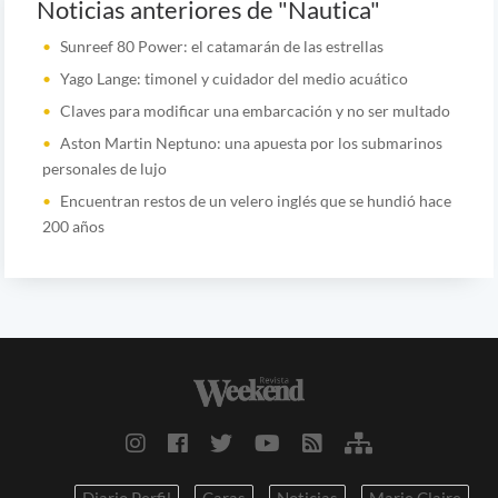
Noticias anteriores de "Nautica"
Sunreef 80 Power: el catamarán de las estrellas
Yago Lange: timonel y cuidador del medio acuático
Claves para modificar una embarcación y no ser multado
Aston Martin Neptuno: una apuesta por los submarinos
personales de lujo
Encuentran restos de un velero inglés que se hundió hace
200 años