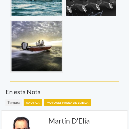
En esta Nota
Temas:
NAUTICA
MOTORES FUERA DE BORDA
Martín D'Elía