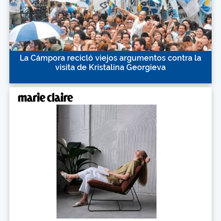
La Cámpora recicló viejos argumentos contra la
visita de Kristalina Georgieva