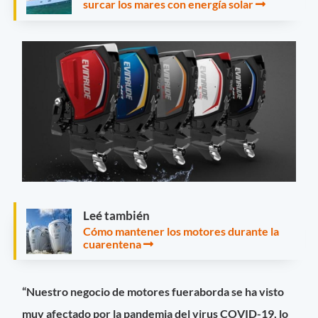
surcar los mares con energía solar
Leé también
Cómo mantener los motores durante la
cuarentena
“Nuestro negocio de motores fueraborda se ha visto
muy afectado por la pandemia del virus COVID-19, lo