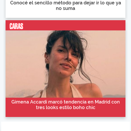
Conocé el sencillo método para dejar ir lo que ya
no suma
Gimena Accardi marcó tendencia en Madrid con
tres looks estilo boho chic