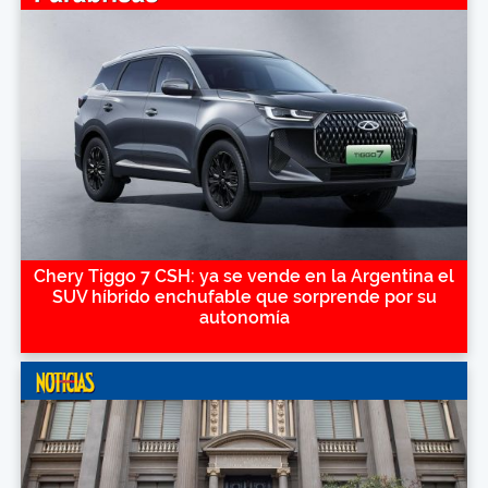
Chery Tiggo 7 CSH: ya se vende en la Argentina el
SUV híbrido enchufable que sorprende por su
autonomía