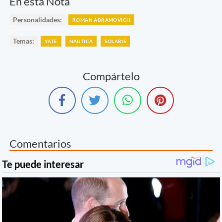
En esta Nota
Personalidades:
ROMAN ABRAMOVICH
Temas:
YATE
NAUTICA
SOLARIS
Compártelo
Comentarios