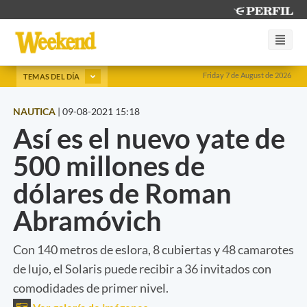
Friday 7 de August de 2026
TEMAS DEL DÍA
NAUTICA
|
09-08-2021 15:18
Así es el nuevo yate de
500 millones de
dólares de Roman
Abramóvich
Con 140 metros de eslora, 8 cubiertas y 48 camarotes
de lujo, el Solaris puede recibir a 36 invitados con
comodidades de primer nivel.