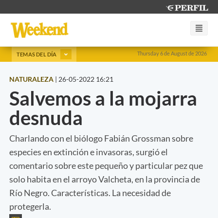
Thursday 6 de August de 2026
TEMAS DEL DÍA
NATURALEZA
|
26-05-2022 16:21
Salvemos a la mojarra
desnuda
Charlando con el biólogo Fabián Grossman sobre
especies en extinción e invasoras, surgió el
comentario sobre este pequeño y particular pez que
solo habita en el arroyo Valcheta, en la provincia de
Río Negro. Características. La necesidad de
protegerla.