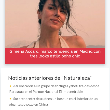
Gimena Accardi marcó tendencia en Madrid con
tres looks estilo boho chic
Noticias anteriores de "Naturaleza"
Así liberaron a un grupo de tortugas yabotí traídas desde
Paraguay, en el Parque Nacional El Impenetrable
Sorprendente: descubren un bosque en el interior de un
gigantesco pozo en China