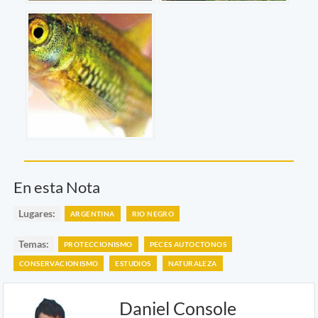
En esta Nota
Lugares:
ARGENTINA
RIO NEGRO
Temas:
PROTECCIONISMO
PECES AUTOCTONOS
CONSERVACIONISMO
ESTUDIOS
NATURALEZA
Daniel Console