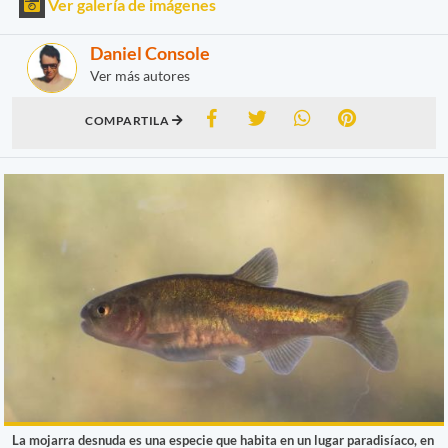
Ver galería de imágenes
Daniel Console
Ver más autores
COMPARTILA
La mojarra desnuda es una especie que habita en un lugar paradisíaco, en