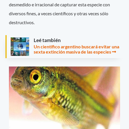
desmedido e irracional de capturar esta especie con
diversos fines, a veces científicos y otras veces sólo
destructivos.
Leé también
Un científico argentino buscará evitar una
sexta extinción masiva de las especies