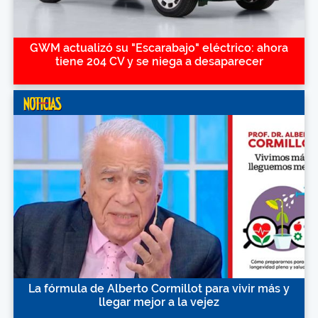
GWM actualizó su "Escarabajo" eléctrico: ahora
tiene 204 CV y se niega a desaparecer
La fórmula de Alberto Cormillot para vivir más y
llegar mejor a la vejez