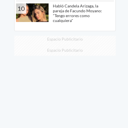
Habló Candela Arizaga, la
10
pareja de Facundo Moyano:
"Tengo errores como
cualquiera"
Espacio Publicitario
Espacio Publicitario