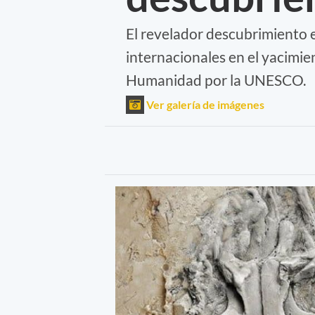
El revelador descubrimiento e
internacionales en el yacimie
Humanidad por la UNESCO.
Ver galería de imágenes