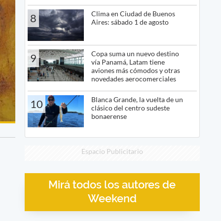
Clima en Ciudad de Buenos
8
Aires: sábado 1 de agosto
Copa suma un nuevo destino
9
vía Panamá, Latam tiene
aviones más cómodos y otras
novedades aerocomerciales
Blanca Grande, la vuelta de un
10
clásico del centro sudeste
bonaerense
Espacio Publicitario
Mirá todos los autores de
Weekend