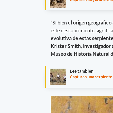
“Si bien
el origen geográfico 
este descubrimiento signific
evolutiva de estas serpient
Krister Smith, investigador 
Museo de Historia Natural d
Leé también
Capturan una serpiente 