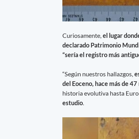
Curiosamente,
el lugar dond
declarado Patrimonio Mund
“sería el registro más antig
“Según nuestros hallazgos,
e
del Eoceno, hace más de 47 
historia evolutiva hasta Euro
estudio
.