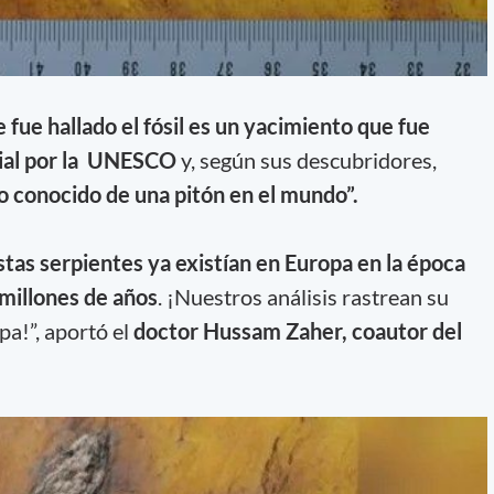
e fue hallado el fósil es un yacimiento que fue
ial por la UNESCO
y, según sus descubridores,
uo conocido de una pitón en el mundo”.
stas serpientes ya existían en Europa en la época
millones de años
. ¡Nuestros análisis rastrean su
pa!”, aportó el
doctor Hussam Zaher, coautor del