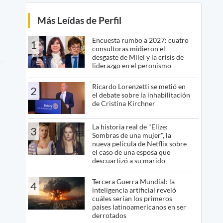
Más Leídas de Perfil
Encuesta rumbo a 2027: cuatro
1
consultoras midieron el
desgaste de Milei y la crisis de
liderazgo en el peronismo
Ricardo Lorenzetti se metió en
2
el debate sobre la inhabilitación
de Cristina Kirchner
La historia real de "Elize:
3
Sombras de una mujer", la
nueva película de Netflix sobre
el caso de una esposa que
descuartizó a su marido
Tercera Guerra Mundial: la
4
inteligencia artificial reveló
cuáles serían los primeros
países latinoamericanos en ser
derrotados