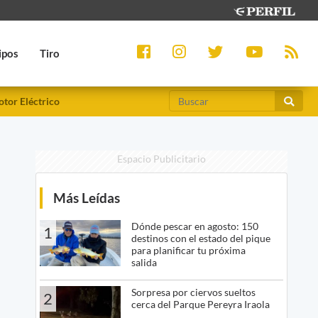
ipos
Tiro
tor Eléctrico
Espacio Publicitario
Más Leídas
Dónde pescar en agosto: 150
1
destinos con el estado del pique
para planificar tu próxima
salida
Sorpresa por ciervos sueltos
2
cerca del Parque Pereyra Iraola