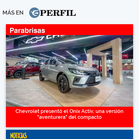
MÁS EN
Chevrolet presentó el Onix Activ, una versión
"aventurera" del compacto