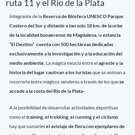
ruta 11 y el Río de la Plata
Integrante de la
Reserva de Biósfera UNESCO Parque
Costero del Sur y distante a tan solo 18 km. de la urbe
de la localidad bonaerense de Magdalena
, la
estancia
“El Destino” cuenta con 500 hectáreas dedicadas
exclusivamente a la investigación y a la educación del
medio ambiente.
La mágica mezcla entre el
agreste y la
historia del lugar cautivan a los turistas
que se animan a
recorrerla entre mágicos senderos a través de los que
se
accede a la costa del Río de la Plata-
A la posibilidad de desarrollar actividades deportivas
como el
training, el trekking, el running y el ciclismo
hay que sumarles
el avistaje de flora con ejemplares de