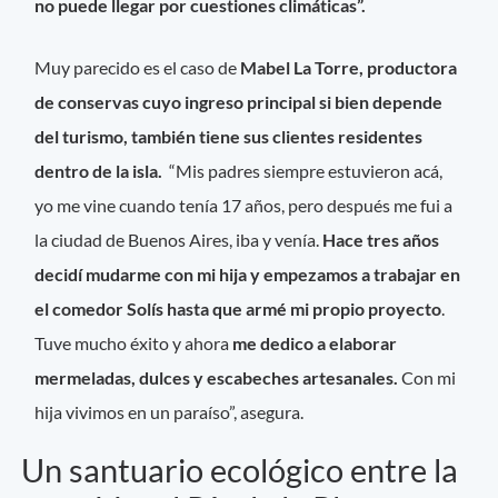
no puede llegar por cuestiones climáticas”.
Muy parecido es el caso de
Mabel La Torre, productora
de conservas cuyo ingreso principal si bien depende
del turismo, también tiene sus clientes residentes
dentro de la isla.
“Mis padres siempre estuvieron acá,
yo me vine cuando tenía 17 años, pero después me fui a
la ciudad de Buenos Aires, iba y venía.
Hace tres años
decidí mudarme con mi hija y empezamos a trabajar en
el comedor Solís hasta que armé mi propio proyecto
.
Tuve mucho éxito y ahora
me dedico a elaborar
mermeladas, dulces y escabeches artesanales.
Con mi
hija vivimos en un paraíso”, asegura.
Un santuario ecológico entre la