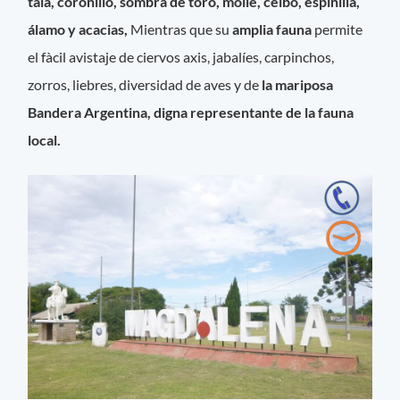
tala, coronillo, sombra de toro, molle, ceibo, espinilla,
álamo y acacias,
Mientras que su
amplia fauna
permite
el fàcil avistaje de ciervos axis, jabalíes, carpinchos,
zorros, liebres, diversidad de aves y de
la mariposa
Bandera Argentina, digna representante de la fauna
local.