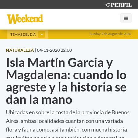
Sunday 9 de August de 2026
TEMAS DEL DÍA
NATURALEZA
|
04-11-2020 22:00
Isla Martín Garcia y
Magdalena: cuando lo
agreste y la historia se
dan la mano
Ubicadas en sobre la costa de la provincia de Buenos
Aires, ambas localidades cuentan con una variada
flora y fauna como, así también, con mucha historia
que invitan no solo a conocerlos sino a desarrollar