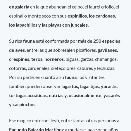
en galería
en la que abundan el ceibo, el laurel criollo, el
espinal o monte seco con sus
espinillos, los cardones,
los lapachillos y las playas con juncales.
Su rica
fauna
está conformada por
más de 250 especies
de aves
, entre las que sobresalen picaflores,
gavilanes,
crespines, teros, horneros
, biguás, garzas, chimangos,
cotorras, cardenales, sietecolores, caburés y lechuzas.
Por su parte, en cuanto a su
fauna
, los visitantes
también pueden observar
lagartos, lagartijas, yararás,
tortugas acuáticas, nutrias y, ocasionalmente, yacarés
y carpinchos.
Ese mágico entorno llevó, entre tantas otras personas a
Facundo Balardo Martínez
a mudarse, hace ocho años,