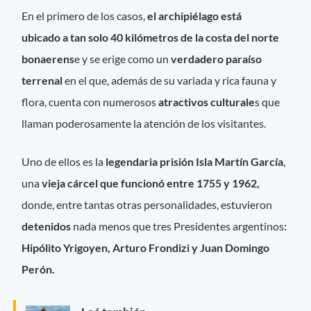
En el primero de los casos,
el archipiélago está
ubicado a tan solo 40 kilómetros de la costa del norte
bonaerens
e y se erige como un
verdadero paraíso
terrenal
en el que, además de su variada y rica fauna y
flora, cuenta con numerosos
atractivos culturale
s que
llaman poderosamente la atención de los visitantes.
Uno de ellos es la
legendaria prisión Isla Martín García
,
una
vieja cárcel que funcionó entre 1755 y 1962,
donde, entre tantas otras personalidades, estuvieron
detenidos
nada menos que tres Presidentes argentinos
:
Hipólito Yrigoyen, Arturo Frondizi y Juan Domingo
Perón.