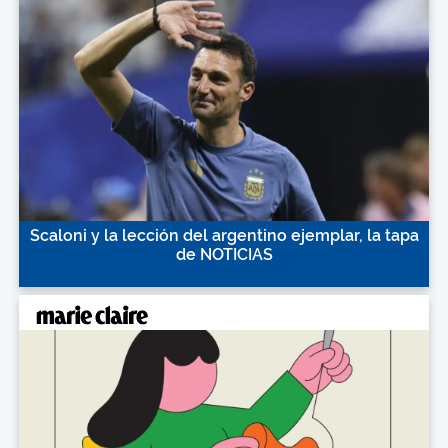
Scaloni y la lección del argentino ejemplar, la tapa
de NOTICIAS