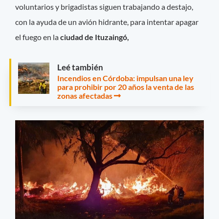
voluntarios y brigadistas siguen trabajando a destajo,
con la ayuda de un avión hidrante, para intentar apagar
el fuego en la
ciudad de Ituzaingó,
Leé también
Incendios en Córdoba: impulsan una ley
para prohibir por 20 años la venta de las
zonas afectadas