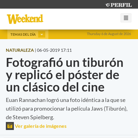
Thursday 6 de August de 2026
TEMAS DEL DÍA
NATURALEZA
|
06-05-2019 17:11
Fotografió un tiburón
y replicó el póster de
un clásico del cine
Euan Rannachan logró una foto idéntica a la que se
utilizó para promocionar la película Jaws (Tiburón),
de Steven Spielberg.
Ver galería de imágenes