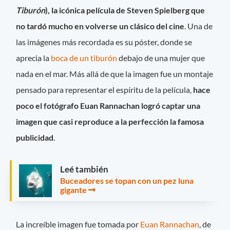
Tiburón
), la icónica película de Steven Spielberg que
no tardó mucho en volverse un clásico del cine
. Una de
las imágenes más recordada es su póster, donde se
aprecia la
boca de un tiburón
debajo de una mujer que
nada en el mar. Más allá de que la imagen fue un montaje
pensado para representar el espíritu de la película,
hace
poco el fotógrafo Euan Rannachan logró captar una
imagen que casi reproduce a la perfección la famosa
publicidad
.
Leé también
Buceadores se topan con un pez luna
gigante
La increíble imagen fue tomada por
Euan Rannachan
, de