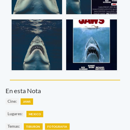
En esta Nota
Cine:
JAWS
Lugares:
MEXICO
Temas:
TIBURON
FOTOGRAFIA