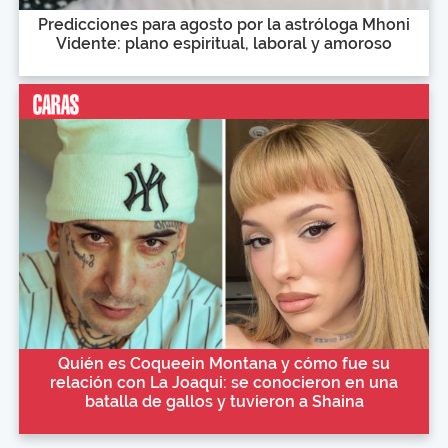
Predicciones para agosto por la astróloga Mhoni
Vidente: plano espiritual, laboral y amoroso
Quién es Coqueein Montana y cómo fue su
relación con La Joaqui: se conocieron en una
batalla de gallos y tuvieron a Shaina