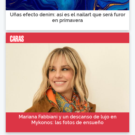
Uñas efecto denim: así es el nailart que será furor
en primavera
Mariana Fabbiani y un descanso de lujo en
Mykonos: las fotos de ensueño