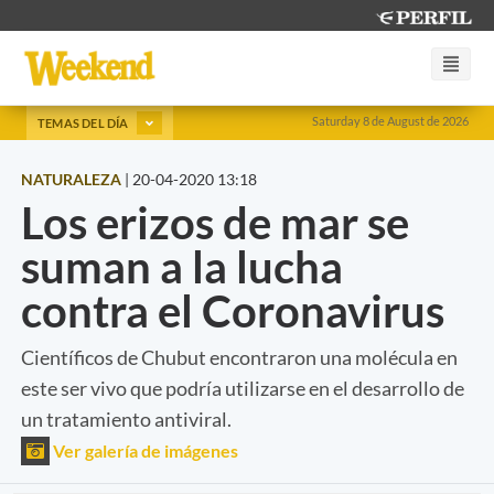
Saturday 8 de August de 2026
TEMAS DEL DÍA
NATURALEZA
|
20-04-2020 13:18
Los erizos de mar se
suman a la lucha
contra el Coronavirus
Científicos de Chubut encontraron una molécula en
este ser vivo que podría utilizarse en el desarrollo de
un tratamiento antiviral.
Ver galería de imágenes