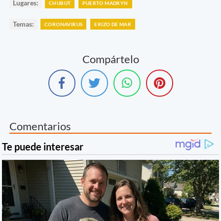
Lugares:
CHUBUT
PUERTO MADRYN
Temas:
CORONAVIRUS
ERIZO DE MAR
Compártelo
Comentarios