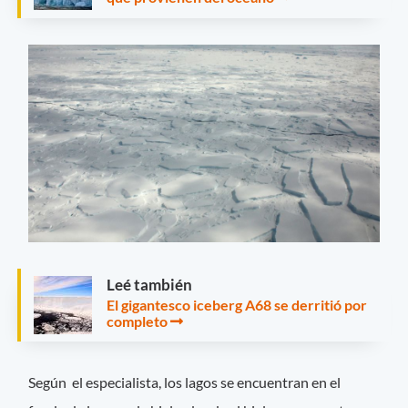
Leé también
El gigantesco iceberg A68 se derritió por
completo
Según el especialista, los lagos se encuentran en el