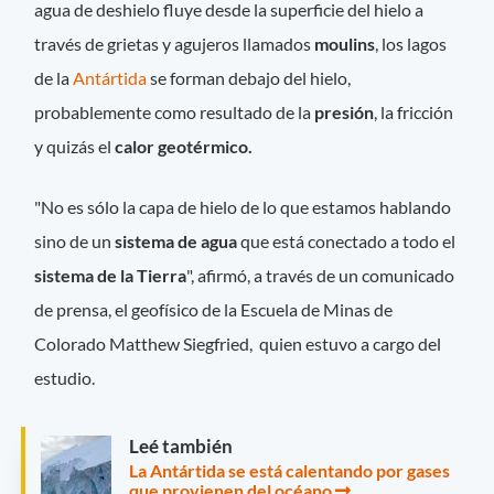
agua de deshielo fluye desde la superficie del hielo a
través de grietas y agujeros llamados
moulins
, los lagos
de la
Antártida
se forman debajo del hielo,
probablemente como resultado de la
presión
, la fricción
y quizás el
calor geotérmico.
"No es sólo la capa de hielo de lo que estamos hablando
sino de un
sistema de agua
que está conectado a todo el
sistema de la Tierra
", afirmó, a través de un comunicado
de prensa, el geofísico de la Escuela de Minas de
Colorado Matthew Siegfried, quien estuvo a cargo del
estudio.
Leé también
La Antártida se está calentando por gases
que provienen del océano