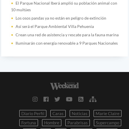
El Parque Nacional Iberá amplió su población animal con
10 muitúes
Los osos pandas ya no están en peligro de extinción
Así será el Parque Ambiental Villa Pehuenia
Crean una red de asistencia y rescate para la fauna marina
Iluminarán con energía renovable a 9 Parques Nacionales
Diario Perfil
Caras
Noticias
Marie Claire
Fortuna
Hombre
Parabrisas
Supercampo