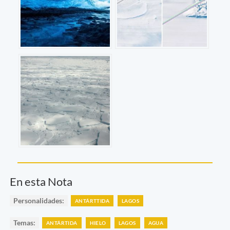
En esta Nota
Personalidades:
ANTÁRTTIDA
LAGOS
Temas:
ANTÁRTIDA
HIELO
LAGOS
AGUA