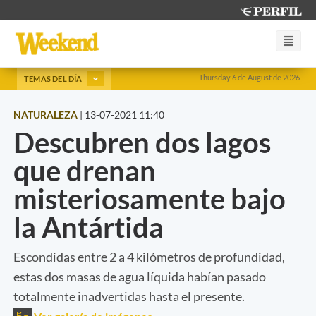
Thursday 6 de August de 2026
TEMAS DEL DÍA
NATURALEZA
|
13-07-2021 11:40
Descubren dos lagos
que drenan
misteriosamente bajo
la Antártida
Escondidas entre 2 a 4 kilómetros de profundidad,
estas dos masas de agua líquida habían pasado
totalmente inadvertidas hasta el presente.