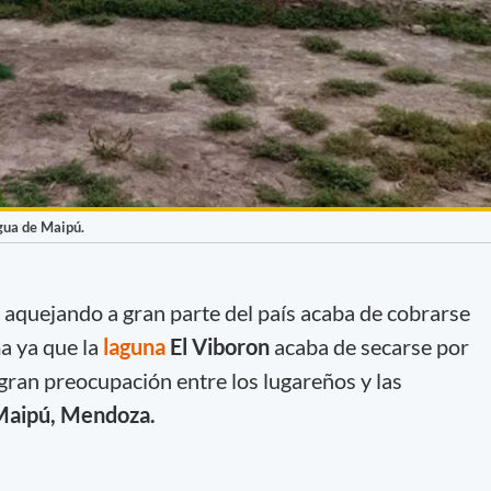
agua de Maipú.
 aquejando a gran parte del país acaba de cobrarse
ma ya que la
laguna
El Viboron
acaba de secarse por
gran preocupación entre los lugareños y las
Maipú, Mendoza.