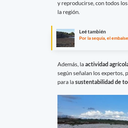
y reproducirse, con todos lo
la región.
Leé también
Por la sequía, el embal
Además, la
actividad agrícol
según señalan los expertos, p
para la
sustentabilidad de to