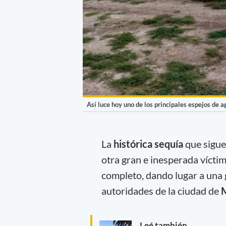
Así luce hoy uno de los principales espejos de 
La
histórica sequía
que sigue
otra gran e inesperada vícti
completo, dando lugar a una 
autoridades de la ciudad de
Leé también