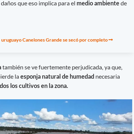
s daños que eso implica para el
medio ambiente
de
se uruguayo Canelones Grande se secó por completo
a
también se ve fuertemente perjudicada, ya que,
ierde la
esponja natural de humedad
necesaria
dos los cultivos en la zona.