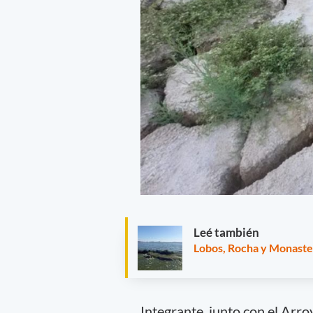
Leé también
Lobos, Rocha y Monaster
Integrante, junto con el Arro