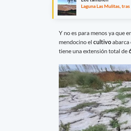
Laguna Las Mulitas, tras 
Y no es para menos ya que en
mendocino el
cultivo
abarca c
tiene una extensión total de