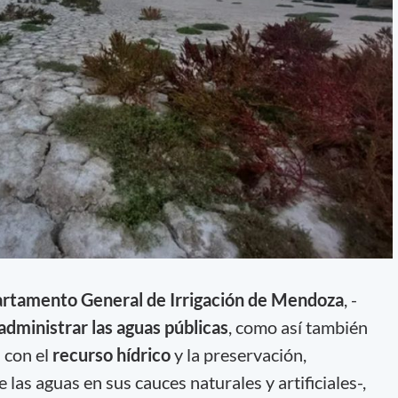
rtamento General de Irrigación de Mendoza
, -
administrar las aguas públicas
, como así también
 con el
recurso hídrico
y la preservación,
e las aguas en sus cauces naturales y artificiales-,