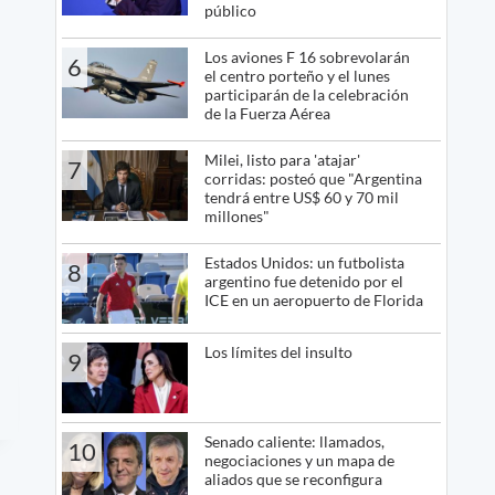
público
Los aviones F 16 sobrevolarán
6
el centro porteño y el lunes
participarán de la celebración
de la Fuerza Aérea
Milei, listo para 'atajar'
7
corridas: posteó que "Argentina
tendrá entre US$ 60 y 70 mil
millones"
Estados Unidos: un futbolista
8
argentino fue detenido por el
ICE en un aeropuerto de Florida
Los límites del insulto
9
Senado caliente: llamados,
10
negociaciones y un mapa de
aliados que se reconfigura