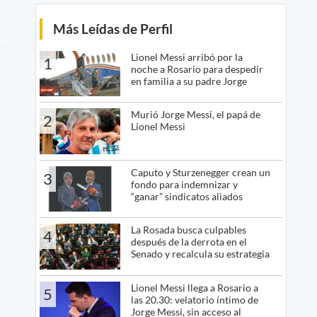
Más Leídas de Perfil
Lionel Messi arribó por la
1
noche a Rosario para despedir
en familia a su padre Jorge
Murió Jorge Messi, el papá de
2
Lionel Messi
Caputo y Sturzenegger crean un
3
fondo para indemnizar y
“ganar” sindicatos aliados
La Rosada busca culpables
4
después de la derrota en el
Senado y recalcula su estrategia
Lionel Messi llega a Rosario a
5
las 20.30: velatorio íntimo de
Jorge Messi, sin acceso al