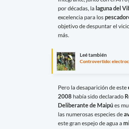
por décadas, la
laguna del V
excelencia para los
pescador
objetivo de despuntar el vic
más.
Leé también
Controvertido: electrocu
Pero la desaparición de este
2008
había sido declarado
R
Deliberante de Maipú
es mu
las numerosas especies de
a
este gran espejo de agua a
mi