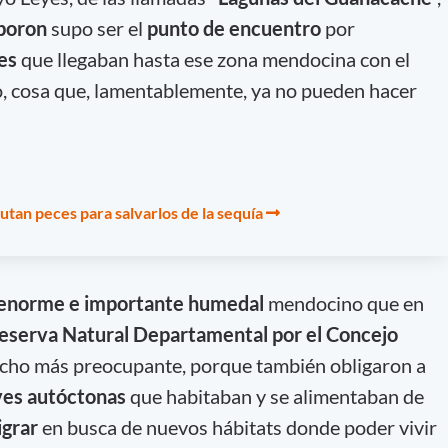
iboron
supo ser el
punto de encuentro
por
es
que llegaban hasta ese zona mendocina con el
io, cosa que, lamentablemente, ya no pueden hacer
tan peces para salvarlos de la sequía
enorme e importante humedal
mendocino que en
eserva Natural Departamental por el Concejo
cho más preocupante, porque también obligaron a
ves autóctonas
que habitaban y se alimentaban de
grar
en busca de nuevos hábitats donde poder vivir