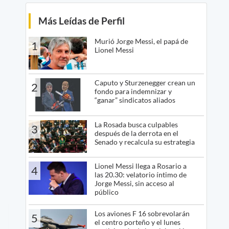
Más Leídas de Perfil
Murió Jorge Messi, el papá de
1
Lionel Messi
Caputo y Sturzenegger crean un
2
fondo para indemnizar y
“ganar” sindicatos aliados
La Rosada busca culpables
3
después de la derrota en el
Senado y recalcula su estrategia
Lionel Messi llega a Rosario a
4
las 20.30: velatorio íntimo de
Jorge Messi, sin acceso al
público
Los aviones F 16 sobrevolarán
5
el centro porteño y el lunes