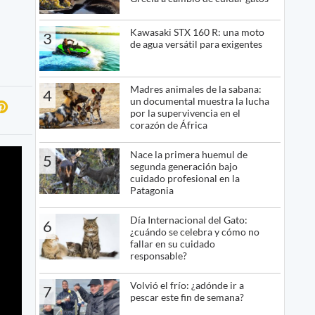
Kawasaki STX 160 R: una moto
3
de agua versátil para exigentes
Madres animales de la sabana:
4
un documental muestra la lucha
por la supervivencia en el
corazón de África
Nace la primera huemul de
5
segunda generación bajo
cuidado profesional en la
Patagonia
Día Internacional del Gato:
6
¿cuándo se celebra y cómo no
fallar en su cuidado
responsable?
Volvió el frío: ¿adónde ir a
7
pescar este fin de semana?