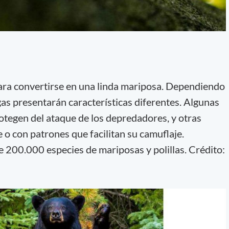
para convertirse en una linda mariposa. Dependiendo
gas presentarán características diferentes. Algunas
rotegen del ataque de los depredadores, y otras
 o con patrones que facilitan su camuflaje.
e 200.000 especies de mariposas y polillas. Crédito: