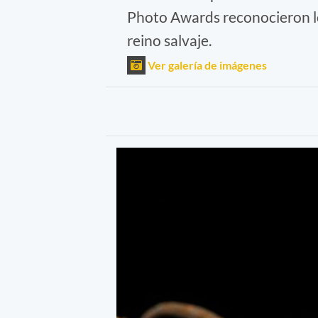
Photo Awards reconocieron lo
reino salvaje.
Ver galería de imágenes