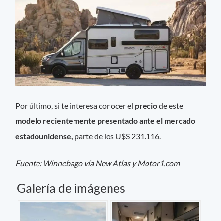
Por último, si te interesa conocer el
precio
de este
modelo recientemente presentado ante el mercado
estadounidense,
parte de los U$S 231.116.
Fuente: Winnebago vía New Atlas y Motor1.com
Galería de imágenes