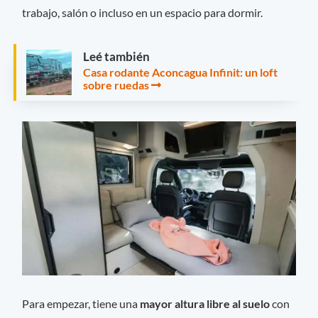
trabajo, salón o incluso en un espacio para dormir.
Leé también
Casa rodante Aconcagua Infinit: un loft
sobre ruedas
Para empezar, tiene una
mayor altura libre al suelo
con