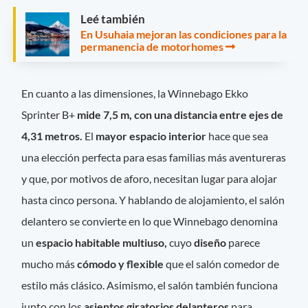
Leé también
En Usuhaia mejoran las condiciones para la
permanencia de motorhomes
En cuanto a las dimensiones, la Winnebago Ekko
Sprinter B+
mide 7,5 m, con una distancia entre ejes de
4,31 metros.
El
mayor espacio interior
hace que sea
una elección perfecta para esas familias más aventureras
y que, por motivos de aforo, necesitan lugar para alojar
hasta cinco persona. Y hablando de alojamiento, el salón
delantero se convierte en lo que Winnebago denomina
un
espacio habitable multiuso,
cuyo
diseño
parece
mucho más
cómodo y flexible
que el salón comedor de
estilo más clásico. Asimismo, el salón también funciona
junto con los
asientos giratorios delanteros
para