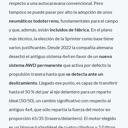
respecto a una autocaravana convencional. Pero
tampoco se puede pasar por alto la adopción de unos
neumáticos todoterreno,
fundamentales para el campo
y que, además, están
incluidos de fábrica.
En el plano
más técnico, la elección de la Sprinter como base tiene
varios justificantes. Desde 2022 la compañía alemana
desechó el antiguo sistema 4x4 en favor de un
nuevo
sistema AWD permanente
que activa por defecto la
propulsión trasera hasta que
se detecta ante un
deslizamiento
. Llegado ese punto, es capaz de transferir
hasta el 50 % del par al eje delantero para un reparto
ideal (50/50), un cambio significativo con respecto al
antiguo 4x4, que sólo repartía la fuerza del motor en
proporción 65/35 (trasero/delantero). El motor elegido
es un bloque turbodiésel de cuatro cilindros y 2,0 litros