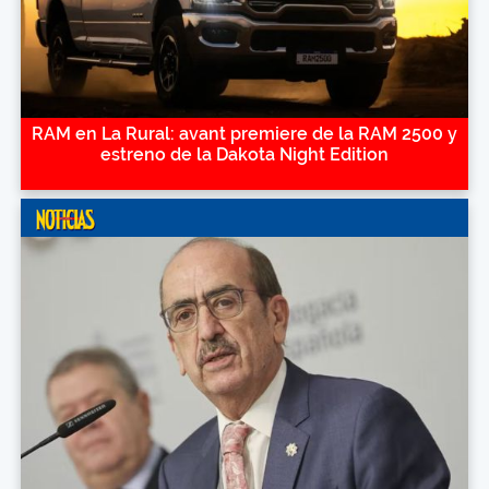
RAM en La Rural: avant premiere de la RAM 2500 y
estreno de la Dakota Night Edition