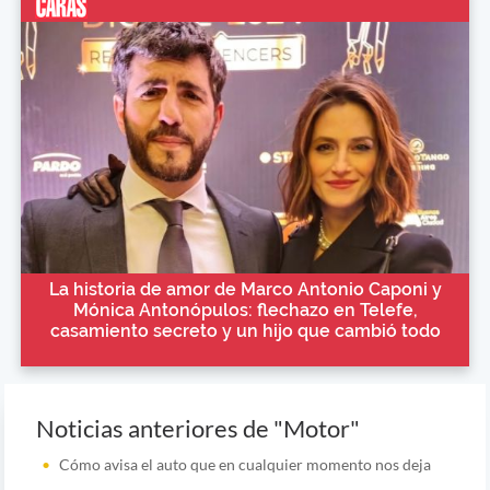
La historia de amor de Marco Antonio Caponi y
Mónica Antonópulos: flechazo en Telefe,
casamiento secreto y un hijo que cambió todo
Noticias anteriores de "Motor"
Cómo avisa el auto que en cualquier momento nos deja