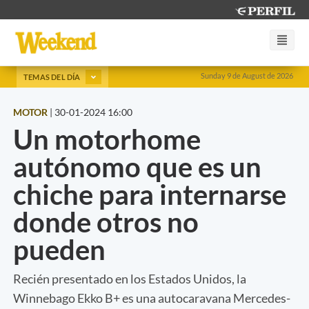
Sunday 9 de August de 2026
TEMAS DEL DÍA
MOTOR
|
30-01-2024 16:00
Un motorhome
autónomo que es un
chiche para internarse
donde otros no
pueden
Recién presentado en los Estados Unidos, la
Winnebago Ekko B+ es una autocaravana Mercedes-