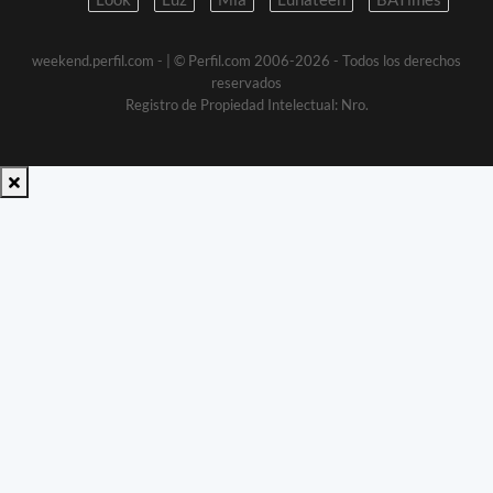
weekend.perfil.com -
| © Perfil.com 2006-2026 - Todos los derechos
reservados
Registro de Propiedad Intelectual: Nro.