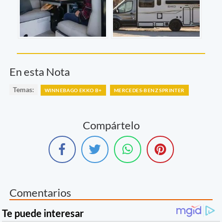
En esta Nota
Temas:
WINNEBAGO EKKO B+
MERCEDES-BENZ SPRINTER
Compártelo
Comentarios