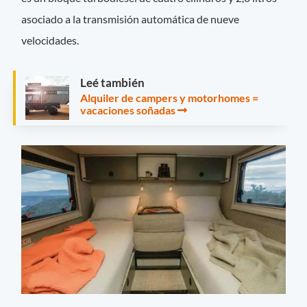
asociado a la transmisión automática de nueve
velocidades.
Leé también
Alquiler de campers y motorhomes =
vacaciones soñadas