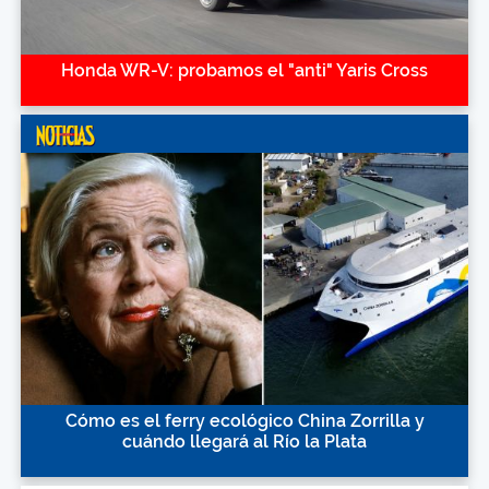
Honda WR-V: probamos el "anti" Yaris Cross
Cómo es el ferry ecológico China Zorrilla y
cuándo llegará al Río la Plata