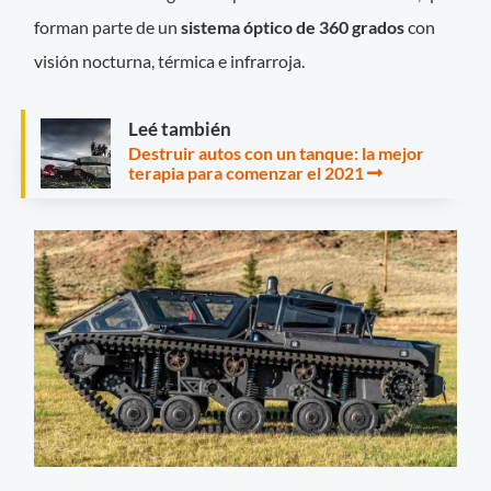
forman parte de un
sistema óptico de 360 grados
con
visión nocturna, térmica e infrarroja.
Leé también
Destruir autos con un tanque: la mejor
terapia para comenzar el 2021