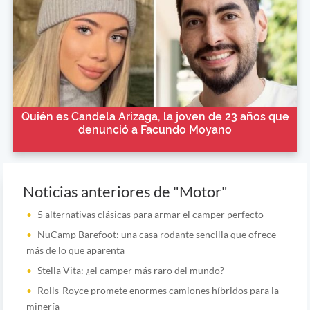
Quién es Candela Arizaga, la joven de 23 años que
denunció a Facundo Moyano
Noticias anteriores de "Motor"
5 alternativas clásicas para armar el camper perfecto
NuCamp Barefoot: una casa rodante sencilla que ofrece
más de lo que aparenta
Stella Vita: ¿el camper más raro del mundo?
Rolls-Royce promete enormes camiones híbridos para la
minería