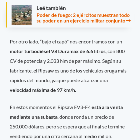
Leé también
Poder de fuego: 2 ejércitos muestran todo
su poder en un ejercicio militar conjunto
Por otro lado, “bajo el capó” nos encontramos con un
motor turbodiésel V8 Duramax de 6.6 litros
, con 800
CV de potencia y 2.033 Nm de par máximo. Según su
fabricante, el Ripsaw es uno de los vehículos oruga más
rápidos del mundo, ya que puede alcanzar una
velocidad máxima de 97 km/h.
En estos momentos el Ripsaw EV3-F4
está a la venta
mediante una subasta
, donde ronda un precio de
250.000 dólares, pero se espera que al final se termine
vendiendo por una cifra cercana al medio millón.