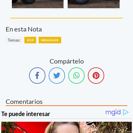
En esta Nota
Temas:
JEEP
WRANGLER
Compártelo
Comentarios