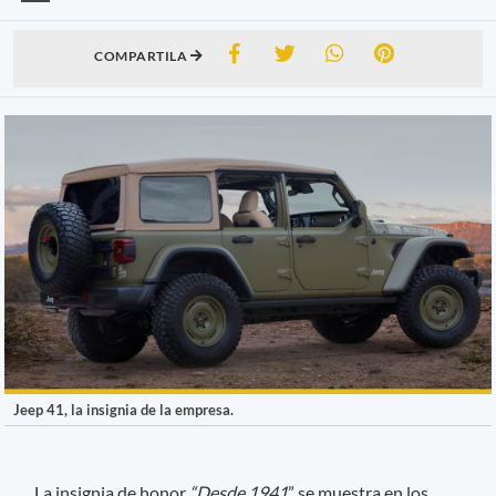
COMPARTILA
Jeep 41, la insignia de la empresa.
La insignia de honor
“Desde 1941
” se muestra en los