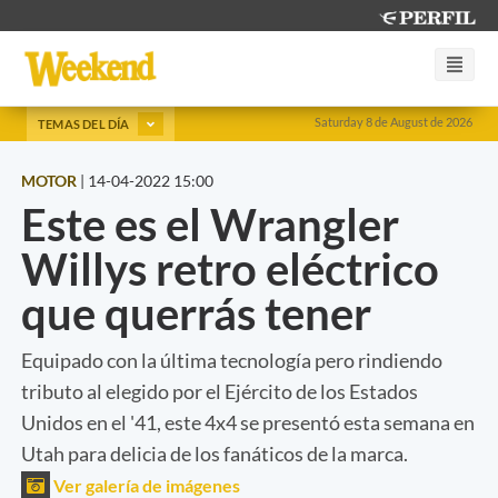
Saturday 8 de August de 2026
TEMAS DEL DÍA
MOTOR
|
14-04-2022 15:00
Este es el Wrangler
Willys retro eléctrico
que querrás tener
Equipado con la última tecnología pero rindiendo
tributo al elegido por el Ejército de los Estados
Unidos en el '41, este 4x4 se presentó esta semana en
Utah para delicia de los fanáticos de la marca.
Ver galería de imágenes