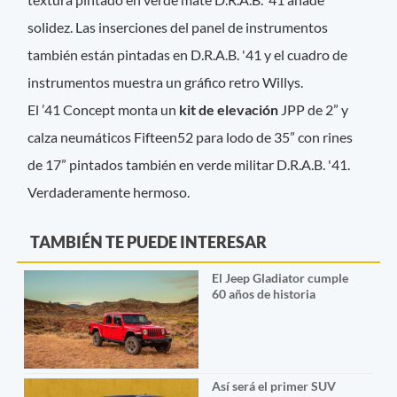
solidez. Las inserciones del panel de instrumentos
también están pintadas en D.R.A.B. '41 y el cuadro de
instrumentos muestra un gráfico retro Willys.
El ’41 Concept monta un
kit de elevación
JPP de 2” y
calza neumáticos Fifteen52 para lodo de 35” con rines
de 17” pintados también en verde militar D.R.A.B. '41.
Verdaderamente hermoso.
TAMBIÉN TE PUEDE INTERESAR
El Jeep Gladiator cumple
60 años de historia
Así será el primer SUV