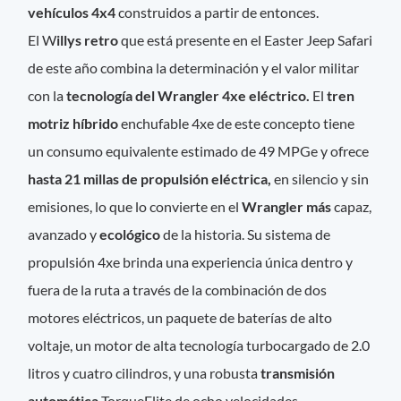
vehículos 4x4
construidos a partir de entonces.
El W
illys retro
que está presente en el Easter Jeep Safari
de este año combina la determinación y el valor militar
con la
tecnología del Wrangler 4xe eléctrico.
El
tren
motriz híbrido
enchufable 4xe de este concepto tiene
un consumo equivalente estimado de 49 MPGe y ofrece
hasta 21 millas de propulsión eléctrica,
en silencio y sin
emisiones, lo que lo convierte en el
Wrangler más
capaz,
avanzado y
ecológico
de la historia. Su sistema de
propulsión 4xe brinda una experiencia única dentro y
fuera de la ruta a través de la combinación de dos
motores eléctricos, un paquete de baterías de alto
voltaje, un motor de alta tecnología turbocargado de 2.0
litros y cuatro cilindros, y una robusta
transmisión
automática
TorqueFlite de ocho velocidades.