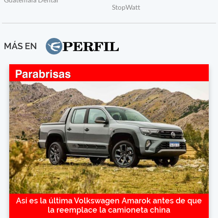
MÁS EN
Así es la última Volkswagen Amarok antes de que
la reemplace la camioneta china