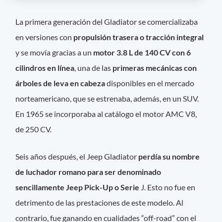
La primera generación del Gladiator se comercializaba
en versiones con
propulsión trasera o tracción integral
y se movía gracias a un
motor 3.8 L de 140 CV con 6
cilindros en línea
, una de las
primeras mecánicas con
árboles de leva en cabeza
disponibles en el mercado
norteamericano, que se estrenaba, además, en un SUV.
En 1965 se incorporaba al catálogo el motor AMC V8,
de 250 CV.
Seis años después, el Jeep Gladiator
perdía su nombre
de luchador romano para ser denominado
sencillamente Jeep Pick-Up o Serie
J. Esto no fue en
detrimento de las prestaciones de este modelo. Al
contrario, fue ganando en cualidades “off-road” con el