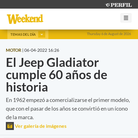
Thursday 6 de August de 2026
TEMAS DEL DÍA
MOTOR
|
06-04-2022 16:26
El Jeep Gladiator
cumple 60 años de
historia
En 1962 empezó a comercializarse el primer modelo,
que con el pasar de los años se convirtió en un ícono
de la marca.
Ver galería de imágenes