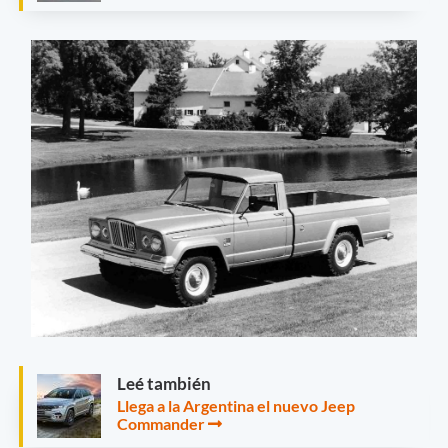
Leé también
Llega a la Argentina el nuevo Jeep
Commander