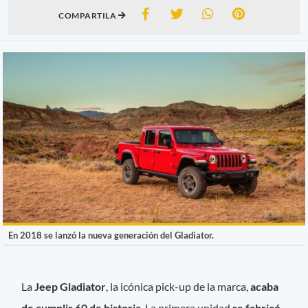
COMPARTILA
En 2018 se lanzó la nueva generación del Gladiator.
La
Jeep Gladiator
, la icónica pick-up de la marca,
acaba
de cumplir 60 de historia
. La primera unidad
se fabricó