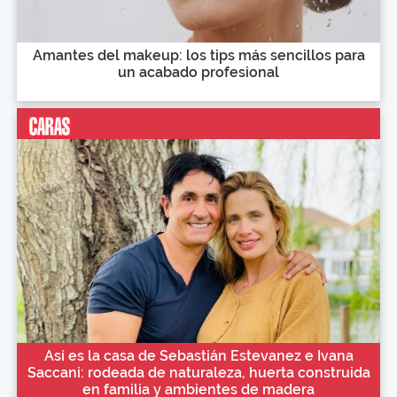
Amantes del makeup: los tips más sencillos para
un acabado profesional
Así es la casa de Sebastián Estevanez e Ivana
Saccani: rodeada de naturaleza, huerta construida
en familia y ambientes de madera