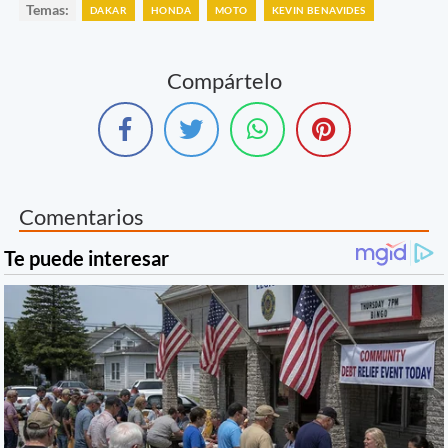
Temas:
DAKAR
HONDA
MOTO
KEVIN BENAVIDES
Compártelo
Comentarios