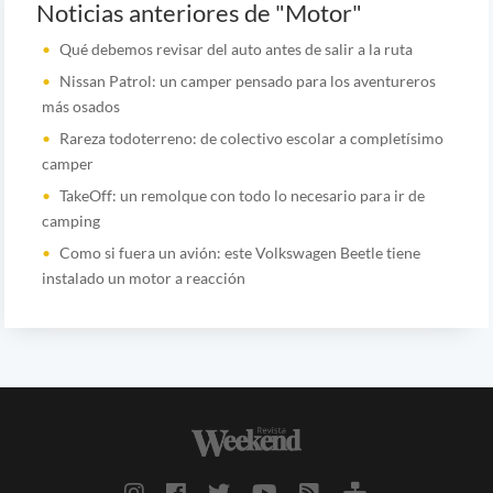
Noticias anteriores de "Motor"
Qué debemos revisar del auto antes de salir a la ruta
Nissan Patrol: un camper pensado para los aventureros
más osados
Rareza todoterreno: de colectivo escolar a completísimo
camper
TakeOff: un remolque con todo lo necesario para ir de
camping
Como si fuera un avión: este Volkswagen Beetle tiene
instalado un motor a reacción