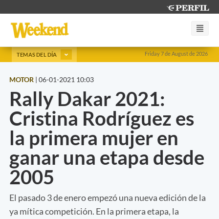
Friday 7 de August de 2026
TEMAS DEL DÍA
MOTOR
|
06-01-2021 10:03
Rally Dakar 2021:
Cristina Rodríguez es
la primera mujer en
ganar una etapa desde
2005
El pasado 3 de enero empezó una nueva edición de la
ya mítica competición. En la primera etapa, la