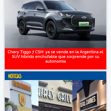
Chery Tiggo 7 CSH: ya se vende en la Argentina el
SUV híbrido enchufable que sorprende por su
autonomía