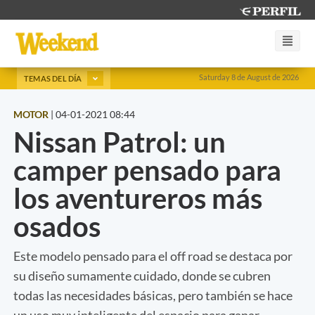
Saturday 8 de August de 2026
TEMAS DEL DÍA
MOTOR
|
04-01-2021 08:44
Nissan Patrol: un
camper pensado para
los aventureros más
osados
Este modelo pensado para el off road se destaca por
su diseño sumamente cuidado, donde se cubren
todas las necesidades básicas, pero también se hace
un uso muy inteligente del espacio para ganar