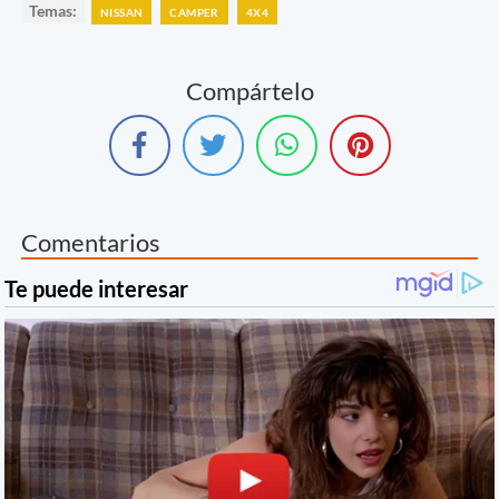
Temas:
NISSAN
CAMPER
4X4
Compártelo
Comentarios