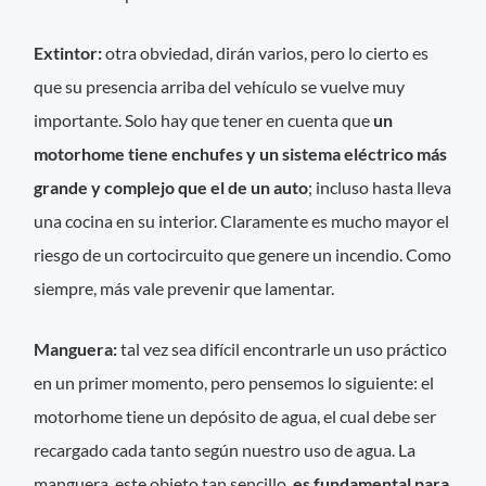
Extintor:
otra obviedad, dirán varios, pero lo cierto es
que su presencia arriba del vehículo se vuelve muy
importante. Solo hay que tener en cuenta que
un
motorhome tiene enchufes y un sistema eléctrico más
grande y complejo que el de un auto
; incluso hasta lleva
una cocina en su interior. Claramente es mucho mayor el
riesgo de un cortocircuito que genere un incendio. Como
siempre, más vale prevenir que lamentar.
Manguera:
tal vez sea difícil encontrarle un uso práctico
en un primer momento, pero pensemos lo siguiente: el
motorhome tiene un depósito de agua, el cual debe ser
recargado cada tanto según nuestro uso de agua. La
manguera, este objeto tan sencillo,
es fundamental para