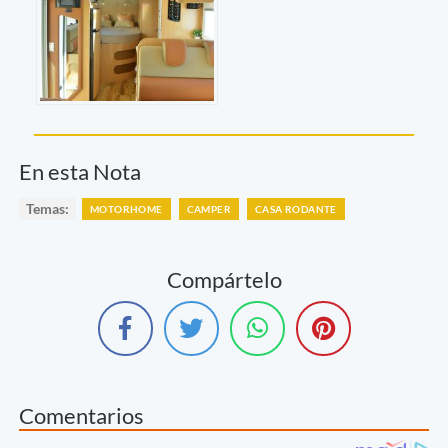
En esta Nota
Temas:
MOTORHOME
CAMPER
CASA RODANTE
Compártelo
Comentarios