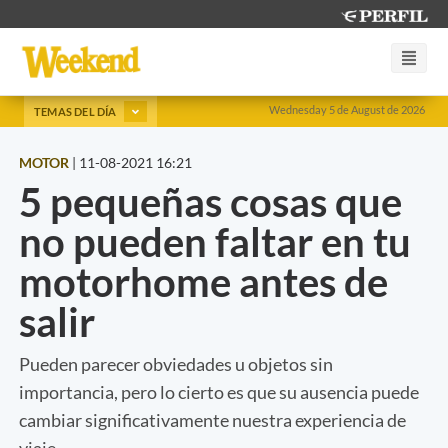
Wednesday 5 de August de 2026
TEMAS DEL DÍA
MOTOR
|
11-08-2021 16:21
5 pequeñas cosas que
no pueden faltar en tu
motorhome antes de
salir
Pueden parecer obviedades u objetos sin
importancia, pero lo cierto es que su ausencia puede
cambiar significativamente nuestra experiencia de
viaje.