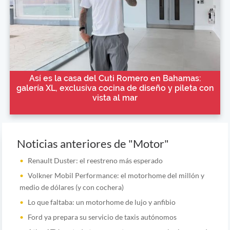
Así es la casa del Cuti Romero en Bahamas:
galería XL, exclusiva cocina de diseño y pileta con
vista al mar
Noticias anteriores de "Motor"
Renault Duster: el reestreno más esperado
Volkner Mobil Performance: el motorhome del millón y
medio de dólares (y con cochera)
Lo que faltaba: un motorhome de lujo y anfibio
Ford ya prepara su servicio de taxis autónomos