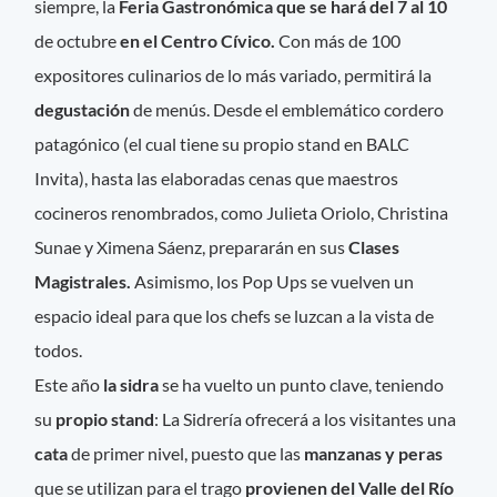
siempre, la
Feria Gastronómica que se hará del 7 al 10
de octubre
en el Centro Cívico.
Con más de 100
expositores culinarios de lo más variado, permitirá la
degustación
de menús. Desde el emblemático cordero
patagónico (el cual tiene su propio stand en BALC
Invita), hasta las elaboradas cenas que maestros
cocineros renombrados, como Julieta Oriolo, Christina
Sunae y Ximena Sáenz, prepararán en sus
Clases
Magistrales.
Asimismo, los Pop Ups se vuelven un
espacio ideal para que los chefs se luzcan a la vista de
todos.
Este año
la sidra
se ha vuelto un punto clave, teniendo
su
propio stand
: La Sidrería ofrecerá a los visitantes una
cata
de primer nivel, puesto que las
manzanas y peras
que se utilizan para el trago
provienen del Valle del Río