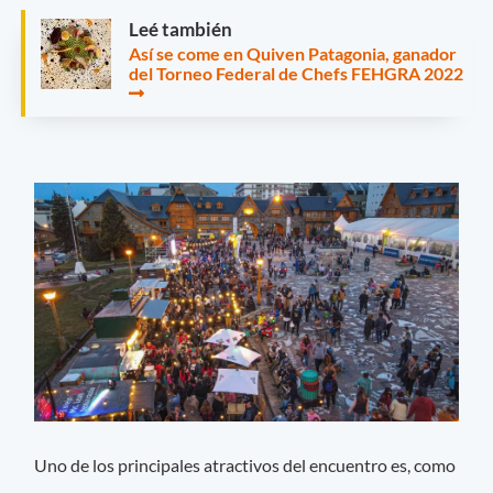
Leé también
Así se come en Quiven Patagonia, ganador
del Torneo Federal de Chefs FEHGRA 2022
Uno de los principales atractivos del encuentro es, como