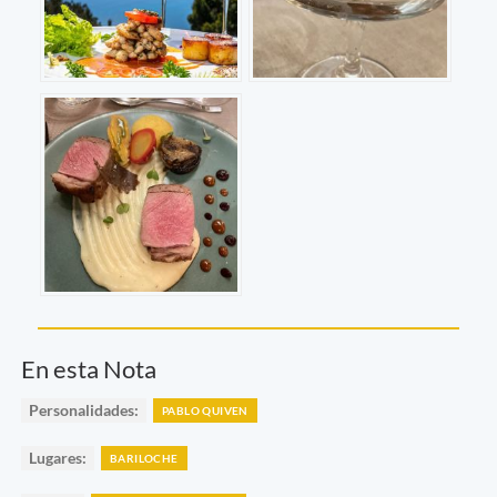
En esta Nota
Personalidades:
PABLO QUIVEN
Lugares:
BARILOCHE