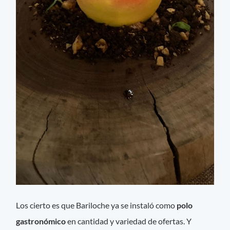
Los cierto es que Bariloche ya se instaló como
polo
gastronómico
en cantidad y variedad de ofertas. Y