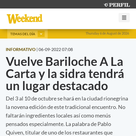
Thursday 6 de August de 2026
TEMAS DEL DÍA
INFORMATIVO
|
06-09-2022 07:08
Vuelve Bariloche A La
Carta y la sidra tendrá
un lugar destacado
Del 3 al 10 de octubre se hará en la ciudad rionegrina
la novena edición de este tradicional encuentro. No
faltarán ingredientes locales así como menús
pensados especialmente. La palabra de Pablo
Quiven, titular de uno de los restaurantes que