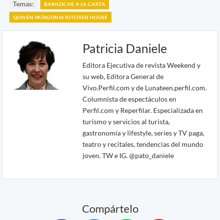
Temas:
BARILOCHE A LA CARTA
QUIVEN PATAGONIA KITCHEN HOUSE
Patricia Daniele
Editora Ejecutiva de revista Weekend y
su web, Editora General de
Vivo.Perfil.com y de Lunateen.perfil.com.
Columnista de espectáculos en
Perfil.com y Reperfilar. Especializada en
turismo y servicios al turista,
gastronomía y lifestyle, series y TV paga,
teatro y recitales, tendencias del mundo
joven. TW e IG. @pato_daniele
Compártelo