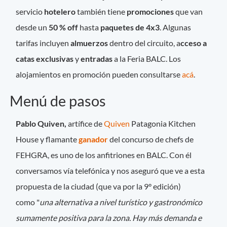
servicio
hotelero
también tiene
promociones
que van
desde un
50 % off
hasta
paquetes de 4x3
. Algunas
tarifas incluyen
almuerzos
dentro del circuito, a
cceso a
catas exclusivas
y
entradas
a la Feria BALC. Los
alojamientos en promoción pueden consultarse
acá
.
Menú de pasos
Pablo Quiven,
artífice de
Quiven
Patagonia Kitchen
House y flamante
ganador
del concurso de chefs de
FEHGRA, es uno de los anfitriones en BALC. Con él
conversamos vía telefónica y nos aseguró que ve a esta
propuesta de la ciudad (que va por la 9° edición)
como "
una alternativa a nivel turístico y gastronómico
sumamente positiva para la zona. Hay más demanda e