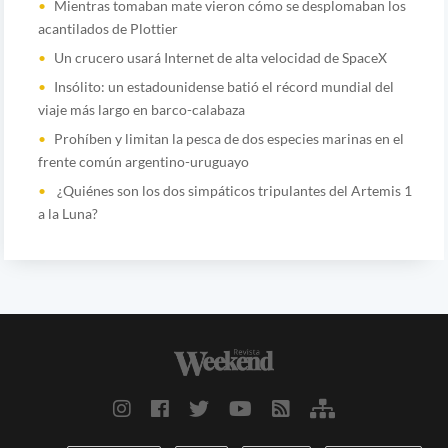
Mientras tomaban mate vieron cómo se desplomaban los
acantilados de Plottier
Un crucero usará Internet de alta velocidad de SpaceX
Insólito: un estadounidense batió el récord mundial del
viaje más largo en barco-calabaza
Prohíben y limitan la pesca de dos especies marinas en el
frente común argentino-uruguayo
¿Quiénes son los dos simpáticos tripulantes del Artemis 1
a la Luna?