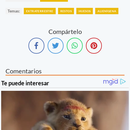
Temas:
EXTRATERRESTRE
RESTOS
HUESOS
ALIENÍGENA
Compártelo
Comentarios