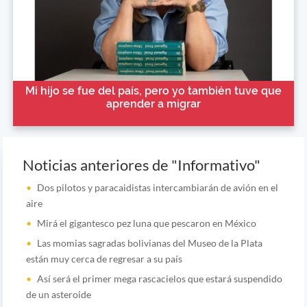
Mi hijo se fue del país, pero yo también tuve que
aprender a migrar
Noticias anteriores de "Informativo"
Dos pilotos y paracaidistas intercambiarán de avión en el
aire
Mirá el gigantesco pez luna que pescaron en México
Las momias sagradas bolivianas del Museo de la Plata
están muy cerca de regresar a su país
Así será el primer mega rascacielos que estará suspendido
de un asteroide