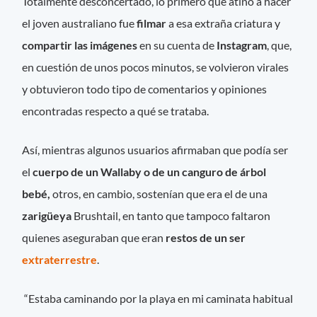
Totalmente desconcertado, lo primero que atinó a hacer
el joven australiano fue
filmar
a esa extraña criatura y
compartir las imágenes
en su cuenta de
Instagram
, que,
en cuestión de unos pocos minutos, se volvieron virales
y obtuvieron todo tipo de comentarios y opiniones
encontradas respecto a qué se trataba.
Así, mientras algunos usuarios afirmaban que podía ser
el
cuerpo de un Wallaby o de un canguro de árbol
bebé,
otros, en cambio, sostenían que era el de una
zarigüeya
Brushtail, en tanto que tampoco faltaron
quienes aseguraban que eran
restos de un ser
extraterrestre
.
“Estaba caminando por la playa en mi caminata habitual