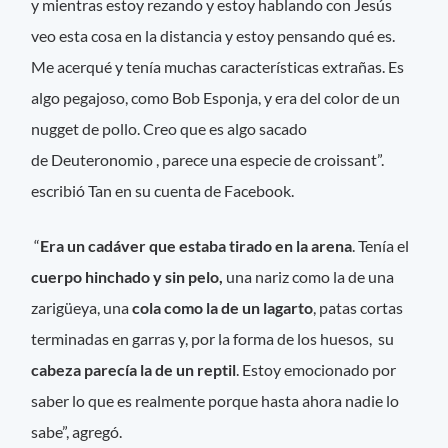
y mientras estoy rezando y estoy hablando con Jesús
veo esta cosa en la distancia y estoy pensando qué es.
Me acerqué y tenía muchas características extrañas. Es
algo pegajoso, como Bob Esponja, y era del color de un
nugget de pollo. Creo que es algo sacado
de Deuteronomio , parece una especie de croissant”.
escribió Tan en su cuenta de Facebook.
“
Era un cadáver que estaba tirado en la arena
. Tenía el
cuerpo hinchado y sin pelo,
una nariz como la de una
zarigüeya, una
cola como la de un lagarto
, patas cortas
terminadas en garras y, por la forma de los huesos, su
cabeza parecía la de un reptil
. Estoy emocionado por
saber lo que es realmente porque hasta ahora nadie lo
sabe”, agregó.