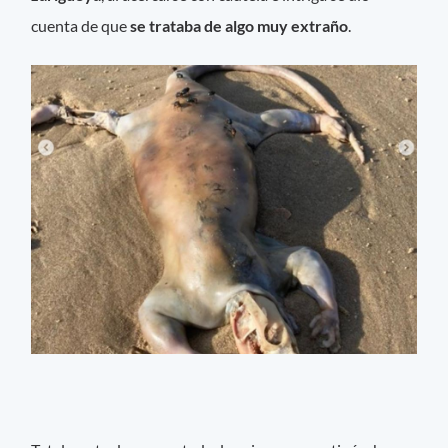
cuenta de que
se trataba de algo muy extraño
.