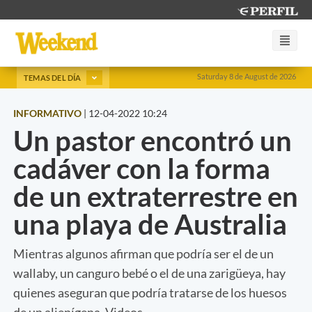
Saturday 8 de August de 2026
TEMAS DEL DÍA
INFORMATIVO
|
12-04-2022 10:24
Un pastor encontró un
cadáver con la forma
de un extraterrestre en
una playa de Australia
Mientras algunos afirman que podría ser el de un
wallaby, un canguro bebé o el de una zarigüeya, hay
quienes aseguran que podría tratarse de los huesos
de un alienígena. Videos.