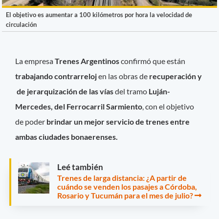
El objetivo es aumentar a 100 kilómetros por hora la velocidad de
circulación
La empresa
Trenes Argentinos
confirmó que están
trabajando contrarreloj
en las obras de
recuperación y
de jerarquización de las vías
del tramo
Luján-
Mercedes, del Ferrocarril Sarmiento
, con el objetivo
de poder
brindar un mejor servicio de trenes entre
ambas ciudades bonaerenses.
Leé también
Trenes de larga distancia: ¿A partir de
cuándo se venden los pasajes a Córdoba,
Rosario y Tucumán para el mes de julio?