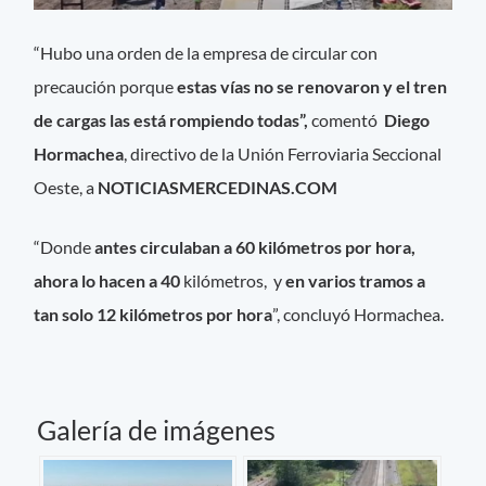
“Hubo una orden de la empresa de circular con
precaución porque
estas vías no se renovaron y el tren
de cargas las está rompiendo todas”,
comentó
Diego
Hormachea
, directivo de la Unión Ferroviaria Seccional
Oeste, a
NOTICIASMERCEDINAS.COM
“Donde
antes circulaban a 60 kilómetros por hora,
ahora lo hacen a 40
kilómetros, y
en varios tramos a
tan solo 12 kilómetros por hora
”, concluyó Hormachea.
Galería de imágenes