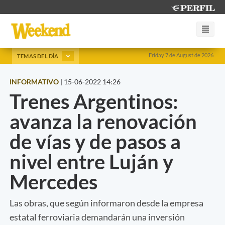
Friday 7 de August de 2026
TEMAS DEL DÍA
INFORMATIVO
|
15-06-2022 14:26
Trenes Argentinos:
avanza la renovación
de vías y de pasos a
nivel entre Luján y
Mercedes
Las obras, que según informaron desde la empresa
estatal ferroviaria demandarán una inversión