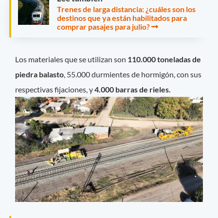
Trenes de larga distancia: ¿cuáles son los
destinos que ya están habilitados para
comprar pasajes para julio?
Los materiales que se utilizan son
110.000 toneladas de
piedra balasto
, 55.000 durmientes de hormigón, con sus
respectivas fijaciones, y
4.000 barras de rieles.