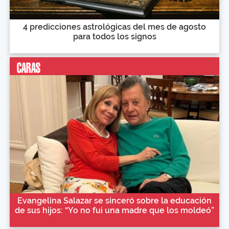
4 predicciones astrológicas del mes de agosto
para todos los signos
Evangelina Salazar se sinceró sobre la educación
de sus hijos: “Yo no fui una madre que los moldeó”