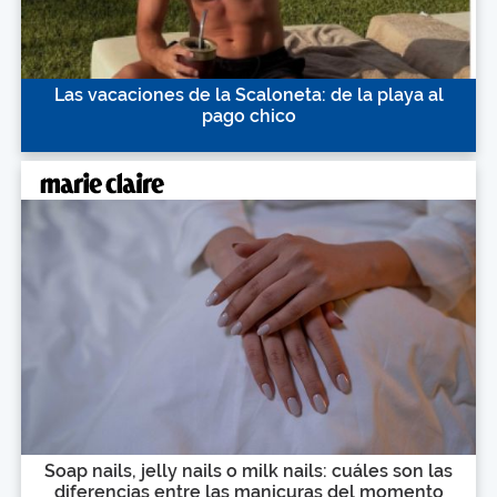
Las vacaciones de la Scaloneta: de la playa al
pago chico
Soap nails, jelly nails o milk nails: cuáles son las
diferencias entre las manicuras del momento