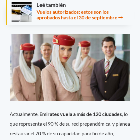
Leé también
Vuelos autorizados: estos son los
aprobados hasta el 30 de septiembre
Actualmente,
Emirates vuela a más de 120 ciudades
, lo
que representa el 90 % de su red prepandémica, y planea
restaurar el 70 % de su capacidad para fin de año,