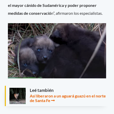
el mayor cánido de Sudamérica y poder proponer
medidas de conservació
n”, afirmaron los especialistas.
Leé también
Así liberaron a un aguará guazú en el norte
de Santa Fe