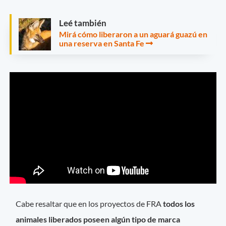
Leé también
Mirá cómo liberaron a un aguará guazú en
una reserva en Santa Fe
Cabe resaltar que en los proyectos de FRA
todos los
animales liberados poseen algún tipo de marca