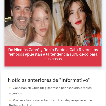
De Nicolás Cabré y Rocío Pardo a Calu Rivero: los
famosos apuestan a la tendencia slow deco para
sus casas
Noticias anteriores de "Informativo"
Capturan en Chile un gigantesco pez asociado a malos
augurios
Vuelve a funcionar el histórico tren de pasajeros entre
Retiro y San Luis