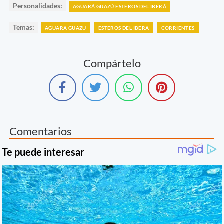
Personalidades:
AGUARÁ GUAZÚ ESTEROS DEL IBERÁ
Temas:
AGUARÁ GUAZÚ
ESTEROS DEL IBERÁ
CORRIENTES
Compártelo
Comentarios