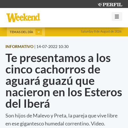
Saturday 8 de August de 2026
TEMAS DEL DÍA
INFORMATIVO
|
14-07-2022 10:30
Te presentamos a los
cinco cachorros de
aguará guazú que
nacieron en los Esteros
del Iberá
Son hijos de Malevo y Preta, la pareja que vive libre
en ese gigantesco humedal correntino. Video.