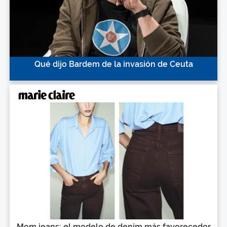
Qué dijo Bardem de la invasión de Ceuta
Mom jeans: el modelo de denim más favorecedor