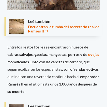
Leé también
Encuentran la tumba del secretario real de
Ramsés II
Entre los
restos fósiles
se encontraron
huesos de
cabras salvajes, gacelas, mangostas, perros y de
ovejas
momificados
junto con las cabezas de carnero, que
según explicaron los especialistas, son
ofrendas votivas
que indican una reverencia continua hacia el
emperador
Ramsés II
en el sitio hasta unos
1.000 años después de
su muerte
,
Leé también