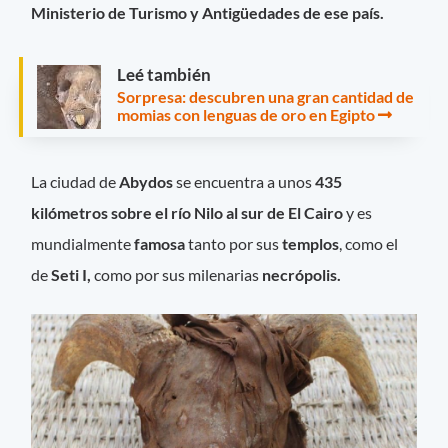
Ministerio de Turismo y Antigüedades de ese país.
Leé también
Sorpresa: descubren una gran cantidad de
momias con lenguas de oro en Egipto
La ciudad de
Abydos
se encuentra a unos
435
kilómetros sobre el río Nilo al sur de El Cairo
y es
mundialmente
famosa
tanto por sus
templos
, como el
de
Seti I,
como por sus milenarias
necrópolis.