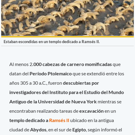
Estaban escondidas en un templo dedicado a Ramsés II.
Al menos 2
.000 cabezas de carnero momificadas
que
datan del
Período Ptolemaico
que se extendió entre los
años 305 a 30 a.C., fueron
descubiertas por
investigadores del Instituto para el Estudio del Mundo
Antiguo de la Universidad de Nueva York
mientras se
encontraban realizando tareas de
excavación
en un
templo dedicado a
Ramsés II
ubicado en la antigua
ciudad de
Abydos
, en el sur de
Egipto
, según informó el