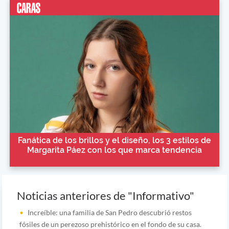
Fanática de los brillos y el diseño, los 3 estilos de
Margarita Páez con los que marca tendencia
Noticias anteriores de "Informativo"
Increíble: una familia de San Pedro descubrió restos
fósiles de un perezoso prehistórico en el fondo de su casa.