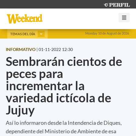
Monday 10 de August de 2026
TEMAS DEL DÍA
INFORMATIVO
|
01-11-2022 12:30
Sembrarán cientos de
peces para
incrementar la
variedad ictícola de
Jujuy
Así lo informaron desde la Intendencia de Diques,
dependiente del Ministerio de Ambiente de esa