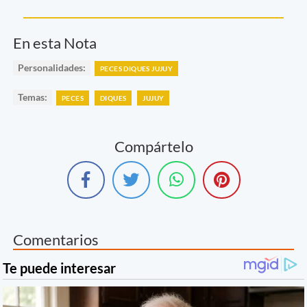
En esta Nota
Personalidades:
PECES DIQUES JUJUY
Temas:
PECES
DIQUES
JUJUY
Compártelo
Comentarios