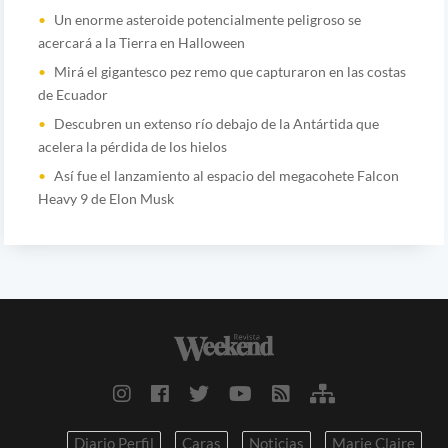
Un enorme asteroide potencialmente peligroso se
acercará a la Tierra en Halloween
Mirá el gigantesco pez remo que capturaron en las costas
de Ecuador
Descubren un extenso río debajo de la Antártida que
acelera la pérdida de los hielos
Así fue el lanzamiento al espacio del megacohete Falcon
Heavy 9 de Elon Musk
Diario Perfil
Caras
Noticias
Marie Claire