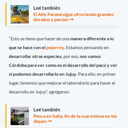
Leé también
El Alto Paraná sigue ofreciendo grandes
dorados y pacúes
“Esto se tiene que hacer de una
manera diferente a lo
que se hace con el
pejerrey
.
Estamos pensando en
desarrollar otras especies,
por eso,
nos vamos
Córdoba para ver como es el desarrollo del pacú y ver
si podemos desarrollarlo en Jujuy
. Para ello, en primer
lugar, tenemos que mejorar el laboratorio para hacer el
desarrollo en Jujuy”, agregaron.
Leé también
Pesca en Salta: fin de la cuarentena en los
diques