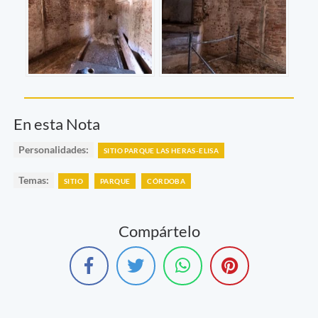
En esta Nota
Personalidades:
SITIO PARQUE LAS HERAS-ELISA
Temas:
SITIO
PARQUE
CÓRDOBA
Compártelo