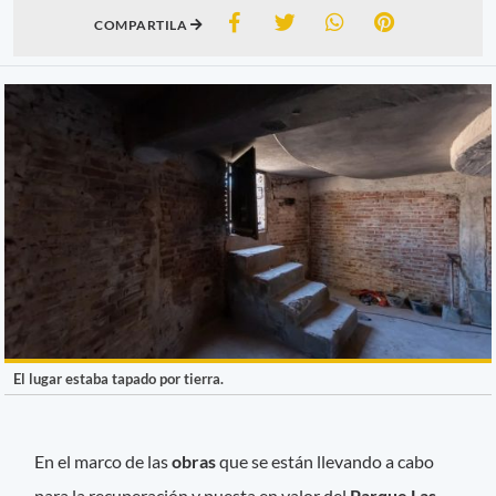
COMPARTILA
El lugar estaba tapado por tierra.
En el marco de las
obras
que se están llevando a cabo
para la recuperación y puesta en valor del
Parque Las