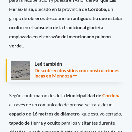
Heras-Elisa
, ubicado en la provincia de
Córdoba
, un
grupo de
obreros
descubrió un
antiguo sitio que estaba
oculto
en el
subsuelo de la tradicional glorieta
emplazada en el corazón del mencionado pulmón
verde..
Leé también
Descubren dos sitios con construcciones
incas en Mendoza
Según confirmaron desde la
Municipalidad de
Córdob
a
,
a través de un comunicado de prensa, se trata de un
espacio de 16 metros de diámetro
-que estuvo cerrado,
tapado de tierra y oculto
para los visitantes durante
décadas-, que fue redescubierto en el marco de los de los