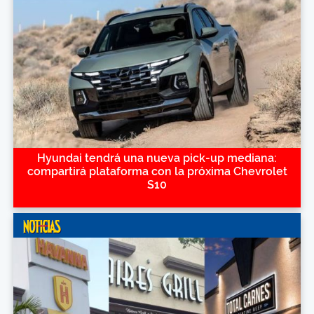
Hyundai tendrá una nueva pick-up mediana:
compartirá plataforma con la próxima Chevrolet
S10