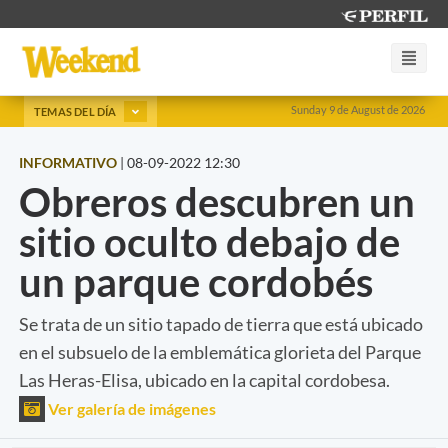
Sunday 9 de August de 2026
TEMAS DEL DÍA
INFORMATIVO
|
08-09-2022 12:30
Obreros descubren un
sitio oculto debajo de
un parque cordobés
Se trata de un sitio tapado de tierra que está ubicado
en el subsuelo de la emblemática glorieta del Parque
Las Heras-Elisa, ubicado en la capital cordobesa.
Ver galería de imágenes