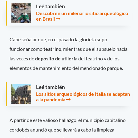
Leé también
Descubren un milenario sitio arqueológico
en Brasil
Cabe señalar que, en el pasado la glorieta supo
funcionar como
teatrino
, mientras que el subsuelo hacía
las veces de
depósito de utilerí
a del teatrino y de los
elementos de mantenimiento del mencionado parque.
Leé también
Los sitios arqueológicos de Italia se adaptan
a la pandemia
A partir de este valioso hallazgo, el municipio capitalino
cordobés anunció que se llevará a cabo la limpieza