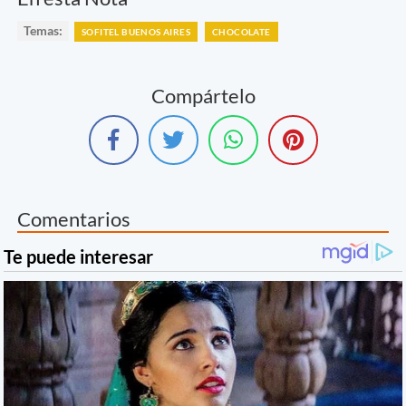
Temas:
SOFITEL BUENOS AIRES
CHOCOLATE
Compártelo
Comentarios