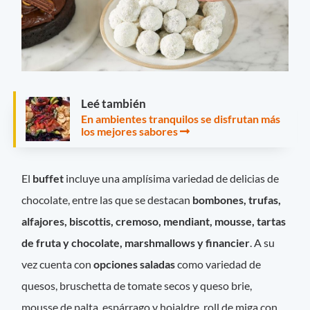
Leé también
En ambientes tranquilos se disfrutan más
los mejores sabores
El
buffet
incluye una amplísima variedad de delicias de
chocolate, entre las que se destacan
bombones, trufas,
alfajores, biscottis, cremoso, mendiant, mousse, tartas
de fruta y chocolate, marshmallows y financier
. A su
vez cuenta con
opciones saladas
como variedad de
quesos, bruschetta de tomate secos y queso brie,
mousse de palta, espárrago y hojaldre, roll de miga con