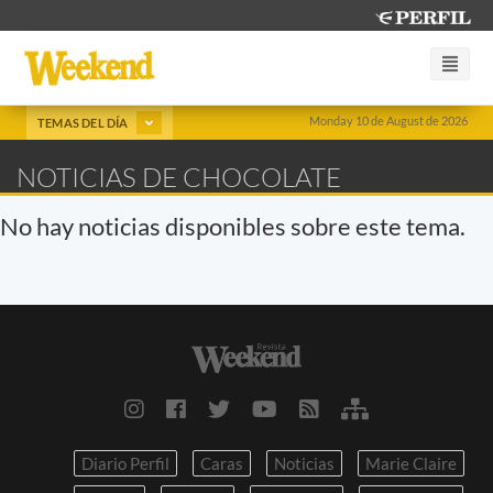
Monday 10 de August de 2026
TEMAS DEL DÍA
NOTICIAS DE CHOCOLATE
No hay noticias disponibles sobre este tema.
Diario Perfil
Caras
Noticias
Marie Claire