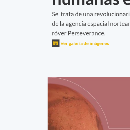
Se trata de una revolucionari
de la agencia espacial norteam
róver Perseverance.
Ver galería de imágenes