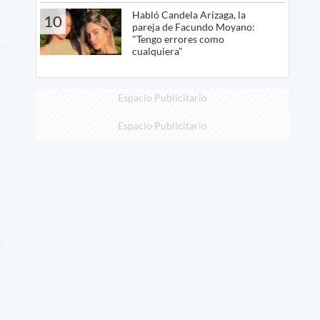
Habló Candela Arizaga, la
10
pareja de Facundo Moyano:
"Tengo errores como
cualquiera"
Espacio Publicitario
Espacio Publicitario