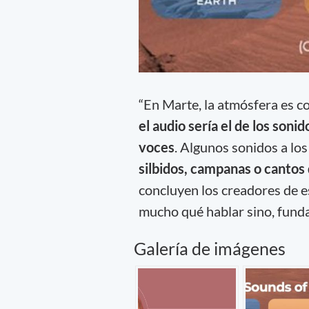
“En Marte, la atmósfera es 
el audio sería el de los soni
voces
. Algunos sonidos a lo
silbidos, campanas o cantos 
concluyen los creadores de e
mucho qué hablar sino, fund
Galería de imágenes