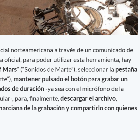
acial norteamericana a través de un comunicado de
 oficial, para poder utilizar esta herramienta, hay
f Mars
” (“Sonidos de Marte”), seleccionar la
pestaña
rte”),
mantener pulsado el botón
para
grabar un
ndos de duración
-ya sea con el micrófono de la
ular-, para, finalmente,
descargar el archivo,
marciana de la grabación y compartirlo con quienes