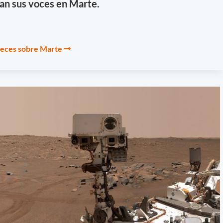
an sus voces en Marte.
 veces sobre Marte