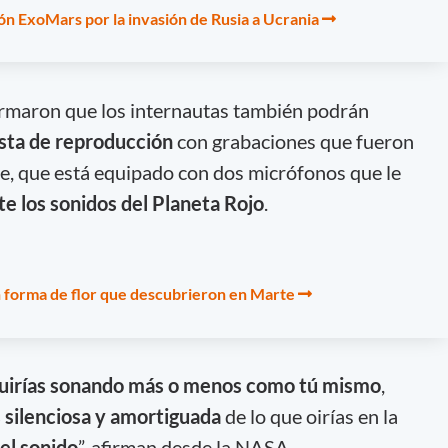
ón ExoMars por la invasión de Rusia a Ucrania
rmaron que los internautas también podrán
ista de reproducción
con grabaciones que fueron
e, que está equipado con dos micrófonos que le
e los sonidos del Planeta Rojo
.
n forma de flor que descubrieron en Marte
guirías sonando más o menos como tú mismo
,
 silenciosa y amortiguada
de lo que oirías en la
el sonido
”, afirman desde la NASA.