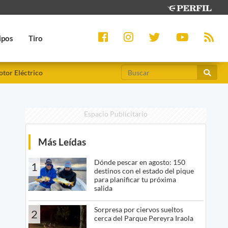
ipos
Tiro
tor Eléctrico
Espacio Publicitario
Más Leídas
Dónde pescar en agosto: 150
1
destinos con el estado del pique
para planificar tu próxima
salida
Sorpresa por ciervos sueltos
2
cerca del Parque Pereyra Iraola