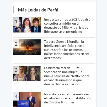
Más Leídas de Perfil
Encuesta rumbo a 2027: cuatro
1
consultoras midieron el
desgaste de Milei y la crisis de
liderazgo en el peronismo
Tercera Guerra Mundial: la
2
inteligencia artificial reveló
cuáles serían los primeros
países latinoamericanos en ser
derrotados
La historia real de "Elize:
3
Sombras de una mujer", la
nueva película de Netflix sobre
el caso de una esposa que
descuartizó a su marido
Ricardo Lorenzetti se metió en
4
el debate sobre la inhabilitación
de Cristina Kirchner