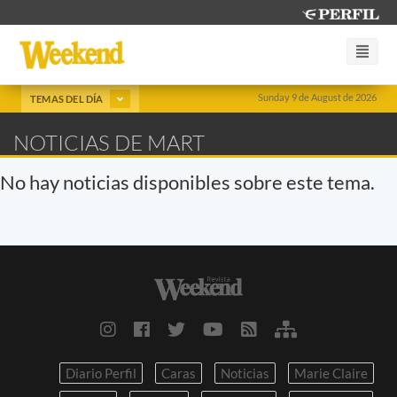
Sunday 9 de August de 2026
TEMAS DEL DÍA
NOTICIAS DE MART
No hay noticias disponibles sobre este tema.
Diario Perfil
Caras
Noticias
Marie Claire