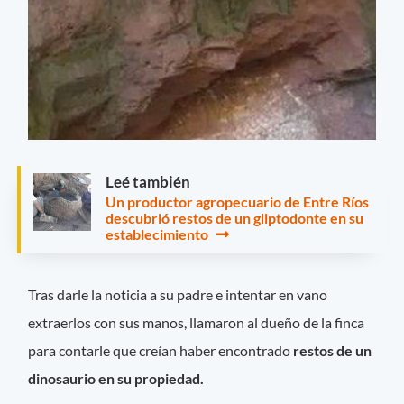
Leé también
Un productor agropecuario de Entre Ríos
descubrió restos de un gliptodonte en su
establecimiento
Tras darle la noticia a su padre e intentar en vano
extraerlos con sus manos, llamaron al dueño de la finca
para contarle que creían haber encontrado
restos de un
dinosaurio en su propiedad.