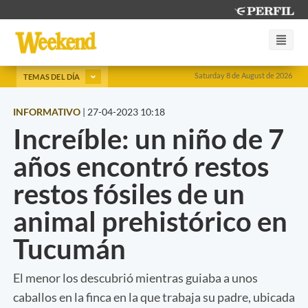
Saturday 8 de August de 2026
TEMAS DEL DÍA
INFORMATIVO
|
27-04-2023 10:18
Increíble: un niño de 7
años encontró restos
restos fósiles de un
animal prehistórico en
Tucumán
El menor los descubrió mientras guiaba a unos
caballos en la finca en la que trabaja su padre, ubicada