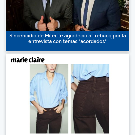
Sincericidio de Milei: le agradeció a Trebucq por la
entrevista con temas "acordados"