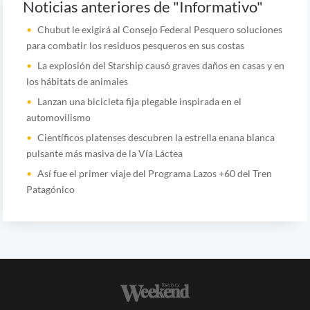
Noticias anteriores de "Informativo"
Chubut le exigirá al Consejo Federal Pesquero soluciones
para combatir los residuos pesqueros en sus costas
La explosión del Starship causó graves daños en casas y en
los hábitats de animales
Lanzan una bicicleta fija plegable inspirada en el
automovilismo
Científicos platenses descubren la estrella enana blanca
pulsante más masiva de la Vía Láctea
Así fue el primer viaje del Programa Lazos +60 del Tren
Patagónico