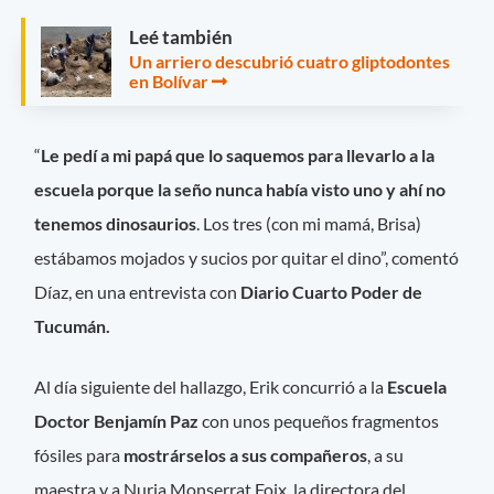
Leé también
Un arriero descubrió cuatro gliptodontes
en Bolívar
“
Le pedí a mi papá que lo saquemos para llevarlo a la
escuela porque la seño nunca había visto uno y ahí no
tenemos dinosaurios
. Los tres (con mi mamá, Brisa)
estábamos mojados y sucios por quitar el dino”, comentó
Díaz, en una entrevista con
Diario Cuarto Poder de
Tucumán.
Al día siguiente del hallazgo, Erik concurrió a la
Escuela
Doctor Benjamín Paz
con unos pequeños fragmentos
fósiles para
mostrárselos a sus compañeros
, a su
maestra y a Nuria Monserrat Foix, la directora del