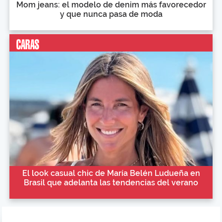
Mom jeans: el modelo de denim más favorecedor
y que nunca pasa de moda
El look casual chic de María Belén Ludueña en
Brasil que adelanta las tendencias del verano