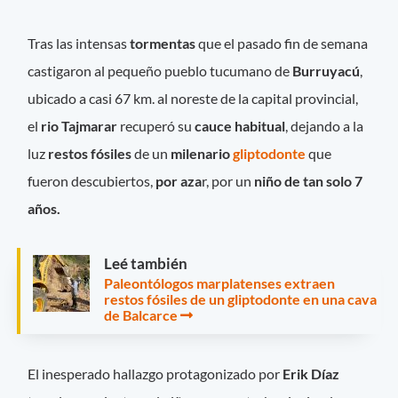
Tras las intensas
tormentas
que el pasado fin de semana
castigaron al pequeño pueblo tucumano de
Burruyacú
,
ubicado a casi 67 km. al noreste de la capital provincial,
el
rio Tajmarar
recuperó su
cauce habitual
, dejando a la
luz
restos fósiles
de un
milenario
gliptodonte
que
fueron descubiertos,
por aza
r, por un
niño de tan solo 7
años.
Leé también
Paleontólogos marplatenses extraen
restos fósiles de un gliptodonte en una cava
de Balcarce
El inesperado hallazgo protagonizado por
Erik Díaz