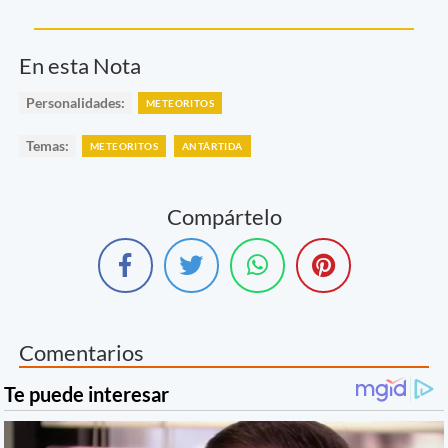
En esta Nota
Personalidades:
METEORITOS
Temas:
METEORITOS
ANTÁRTIDA
Compártelo
Comentarios