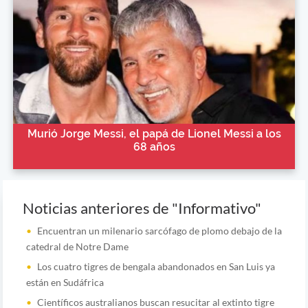
Murió Jorge Messi, el papá de Lionel Messi a los
68 años
Noticias anteriores de "Informativo"
Encuentran un milenario sarcófago de plomo debajo de la
catedral de Notre Dame
Los cuatro tigres de bengala abandonados en San Luis ya
están en Sudáfrica
Científicos australianos buscan resucitar al extinto tigre