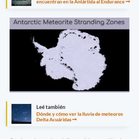
encuentran en la Antártida al Endurance
Leé también
Dónde y cómo ver la lluvia de meteoros
Delta Acuáridas