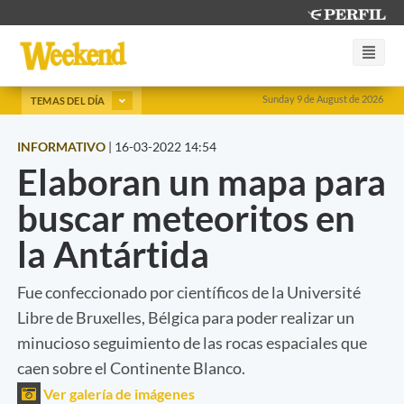
Sunday 9 de August de 2026
TEMAS DEL DÍA
INFORMATIVO
|
16-03-2022 14:54
Elaboran un mapa para
buscar meteoritos en
la Antártida
Fue confeccionado por científicos de la Université
Libre de Bruxelles, Bélgica para poder realizar un
minucioso seguimiento de las rocas espaciales que
caen sobre el Continente Blanco.
Ver galería de imágenes