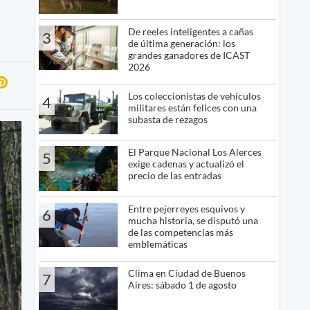
De reeles inteligentes a cañas
3
de última generación: los
grandes ganadores de ICAST
2026
Los coleccionistas de vehículos
4
militares están felices con una
subasta de rezagos
El Parque Nacional Los Alerces
5
exige cadenas y actualizó el
precio de las entradas
Entre pejerreyes esquivos y
6
mucha historia, se disputó una
de las competencias más
emblemáticas
Clima en Ciudad de Buenos
7
Aires: sábado 1 de agosto