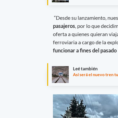
“Desde su lanzamiento, nues
pasajeros
, por lo que decid
oferta a quienes quieran via
ferroviaria a cargo de la expl
funcionar a fines del pasad
Leé también
Así será el nuevo tren tu