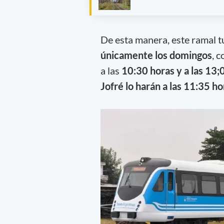
De esta manera, este ramal t
únicamente los domingos
, 
a las
10:30 horas y a las 13;
Jofré lo harán a las 11:35 ho