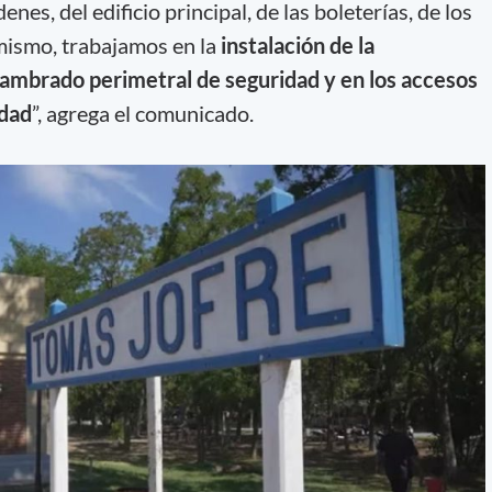
es, del edificio principal, de las boleterías, de los
mismo, trabajamos en la
instalación de la
alambrado perimetral de seguridad y en los accesos
idad
”, agrega el comunicado.