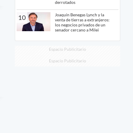
derrotados
Joaquín Benegas Lynch y la
10
venta de tierras a extranjeros:
los negocios privados de un
senador cercano a Milei
Espacio Publicitario
Espacio Publicitario