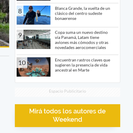
Blanca Grande, la vuelta de un
8
clásico del centro sudeste
bonaerense
Copa suma un nuevo destino
9
vía Panamá, Latam tiene
aviones más cómodos y otras
novedades aerocomerciales
Encuentran rastros claves que
10
sugieren la presencia de vida
ancestral en Marte
Espacio Publicitario
Mirá todos los autores de
Weekend