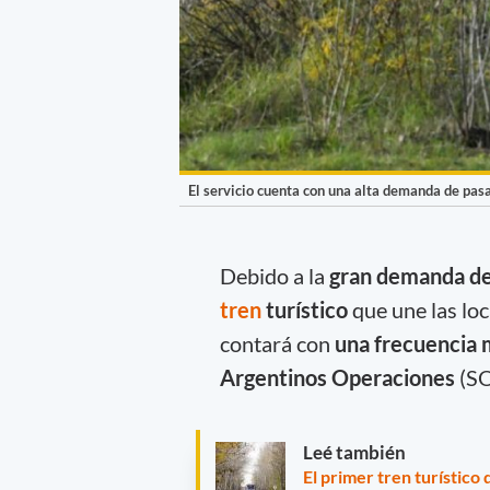
El servicio cuenta con una alta demanda de pasa
Debido a la
gran demanda de
tren
turístico
que une las lo
contará con
una frecuencia 
Argentinos Operaciones
(SO
Leé también
El primer tren turístico