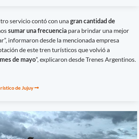
tro servicio contó con una
gran cantidad de
imos
sumar una frecuencia
para brindar una mejor
jar”, informaron desde la mencionada empresa
otación de este tren turísticos que volvió a
o mes de mayo
”, explicaron desde Trenes Argentinos.
rístico de Jujuy