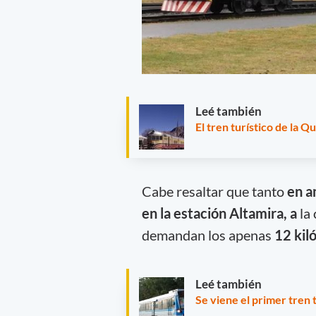
Leé también
El tren turístico de la
Cabe resaltar que tanto
en a
en la estación Altamira, a
la 
demandan los apenas
12 kil
Leé también
Se viene el primer tren 