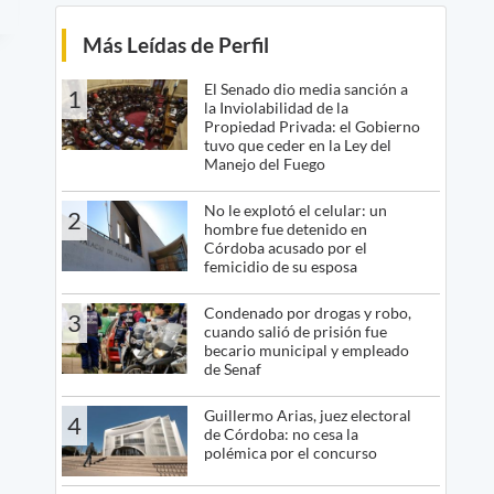
Más Leídas de Perfil
El Senado dio media sanción a
1
la Inviolabilidad de la
Propiedad Privada: el Gobierno
tuvo que ceder en la Ley del
Manejo del Fuego
No le explotó el celular: un
2
hombre fue detenido en
Córdoba acusado por el
femicidio de su esposa
Condenado por drogas y robo,
3
cuando salió de prisión fue
becario municipal y empleado
de Senaf
Guillermo Arias, juez electoral
4
de Córdoba: no cesa la
polémica por el concurso