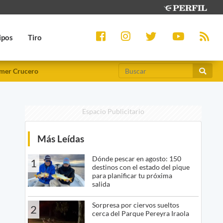
ipos
Tiro
mer Crucero
Espacio Publicitario
Más Leídas
Dónde pescar en agosto: 150
1
destinos con el estado del pique
para planificar tu próxima
salida
Sorpresa por ciervos sueltos
2
cerca del Parque Pereyra Iraola