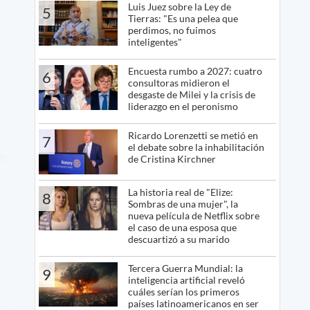
Luis Juez sobre la Ley de
5
Tierras: "Es una pelea que
perdimos, no fuimos
inteligentes"
Encuesta rumbo a 2027: cuatro
6
consultoras midieron el
desgaste de Milei y la crisis de
liderazgo en el peronismo
Ricardo Lorenzetti se metió en
7
el debate sobre la inhabilitación
de Cristina Kirchner
La historia real de "Elize:
8
Sombras de una mujer", la
nueva película de Netflix sobre
el caso de una esposa que
descuartizó a su marido
Tercera Guerra Mundial: la
9
inteligencia artificial reveló
cuáles serían los primeros
países latinoamericanos en ser