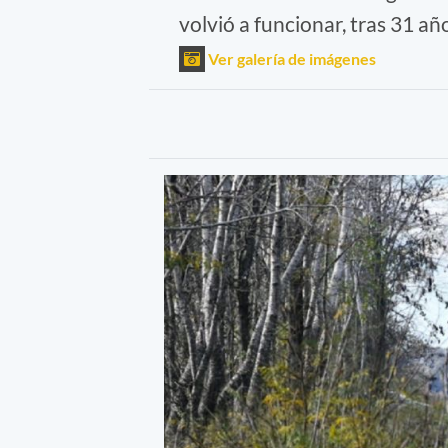
volvió a funcionar, tras 31 añ
Ver galería de imágenes