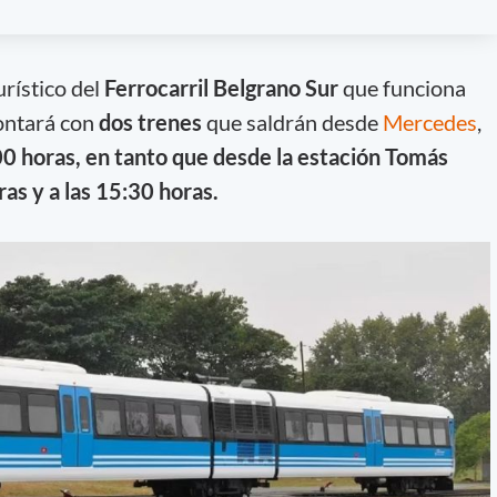
urístico del
Ferrocarril Belgrano Sur
que funciona
contará con
dos trenes
que saldrán desde
Mercedes
,
00 horas, en tanto que desde la estación Tomás
ras y a las 15:30 horas.