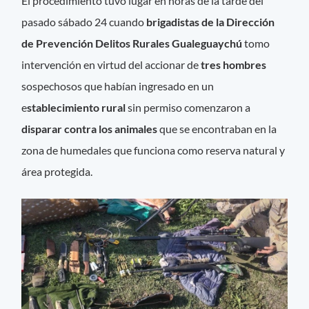
El procedimiento tuvo lugar en horas de la tarde del
pasado sábado 24 cuando
brigadistas de la Dirección
de Prevención Delitos Rurales Gualeguaychú
tomo
intervención en virtud del accionar de
tres hombres
sospechosos que habían ingresado en un
e
stablecimiento rural
sin permiso comenzaron a
disparar contra los animales
que se encontraban en la
zona de humedales que funciona como reserva natural y
área protegida.