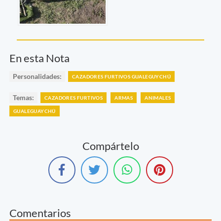
En esta Nota
Personalidades:
CAZADORES FURTIVOS GUALEGUYCHÚ
Temas:
CAZADORES FURTIVOS
ARMAS
ANIMALES
GUALEGUAYCHÚ
Compártelo
Comentarios