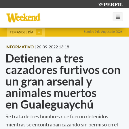
Sunday 9 de August de 2026
TEMAS DEL DÍA
INFORMATIVO
|
26-09-2022 13:18
Detienen a tres
cazadores furtivos con
un gran arsenal y
animales muertos
en Gualeguaychú
Se trata de tres hombres que fueron detenidos
mientras se encontraban cazando sin permiso en el