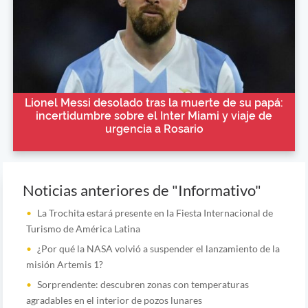
Lionel Messi desolado tras la muerte de su papá:
incertidumbre sobre el Inter Miami y viaje de
urgencia a Rosario
Noticias anteriores de "Informativo"
La Trochita estará presente en la Fiesta Internacional de
Turismo de América Latina
¿Por qué la NASA volvió a suspender el lanzamiento de la
misión Artemis 1?
Sorprendente: descubren zonas con temperaturas
agradables en el interior de pozos lunares