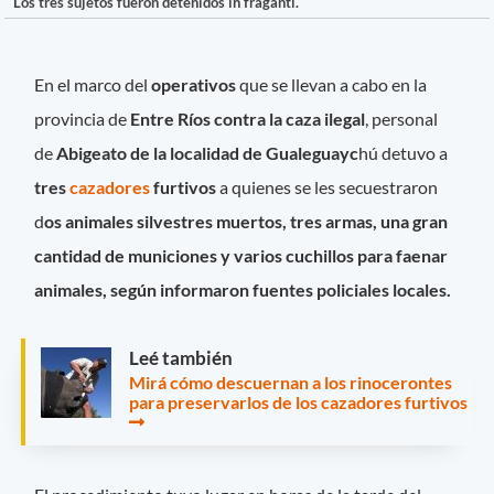
Los tres sujetos fueron detenidos in fraganti.
En el marco del
operativos
que se llevan a cabo en la
provincia de
Entre Ríos contra la caza ilegal
, personal
de
Abigeato de la localidad de Gualeguayc
hú detuvo a
tres
cazadores
furtivos
a quienes se les secuestraron
d
os animales silvestres muertos, tres armas, una gran
cantidad de municiones y varios cuchillos para faenar
animales, según informaron fuentes policiales locales.
Leé también
Mirá cómo descuernan a los rinocerontes
para preservarlos de los cazadores furtivos