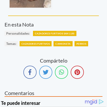
En esta Nota
Personalidades:
CAZADORES FURTIVOS SAN LUIS
Temas:
CAZADORES FURTIVOS
CAMIONETA
PERROS
Compártelo
Comentarios