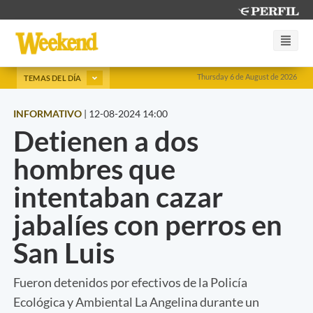
Thursday 6 de August de 2026
TEMAS DEL DÍA
INFORMATIVO
|
12-08-2024 14:00
Detienen a dos
hombres que
intentaban cazar
jabalíes con perros en
San Luis
Fueron detenidos por efectivos de la Policía
Ecológica y Ambiental La Angelina durante un