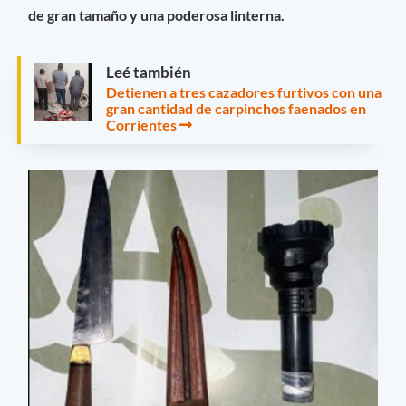
de gran tamaño y una poderosa linterna.
Leé también
Detienen a tres cazadores furtivos con una
gran cantidad de carpinchos faenados en
Corrientes