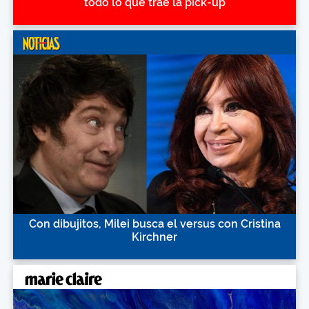
todo lo que trae la pick-up
Con dibujitos, Milei busca el versus con Cristina
Kirchner