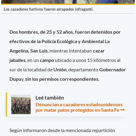
Los cazadores furtivos fueron atrapados infraganti.
Dos hombres, de 25 y 52 años, fueron detenidos por
efectivos de la Policía Ecológica y Ambiental La
Angelina, San Luis
, mientras intentaban
cazar
jabalíes
, en un
campo
ubicado a unos 15 kilómetros al
sur de la localidad de
Unión
, departamento
Gobernador
Dupu
y,
sin los permisos correspondientes.
Leé también
Denuncian a cazadores estadounidenses
por matar patos protegidos en Santa Fe
Según informaron desde la mencionada repartición