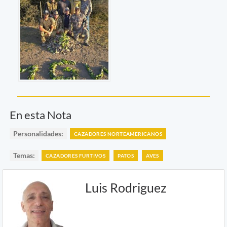
En esta Nota
Personalidades:
CAZADORES NORTEAMERICANOS
Temas:
CAZADORES FURTIVOS
PATOS
AVES
Luis Rodriguez