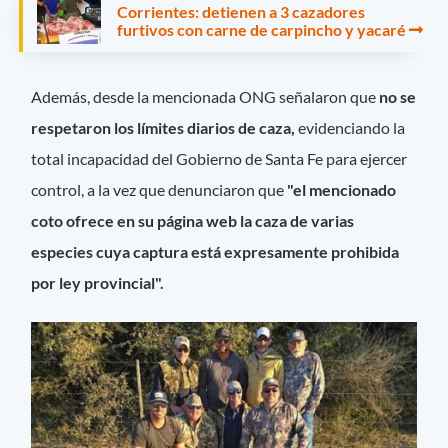
Corrientes: detienen a 3 cazadores
furtivos con carne de carpincho y yacaré
Además, desde la mencionada ONG señalaron que
no se
respetaron los límites diarios de caza,
evidenciando la
total incapacidad del Gobierno de Santa Fe para ejercer
control, a la vez que denunciaron que
"el mencionado
coto ofrece en su página web la caza de varias
especies cuya captura está expresamente prohibida
por ley provincial".