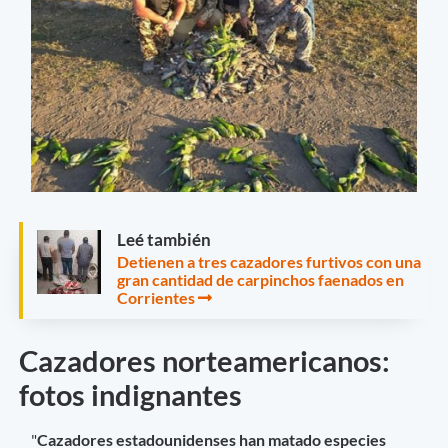
Leé también
Detienen a tres cazadores furtivos con una
gran cantidad de carpinchos faenados en
Corrientes
Cazadores norteamericanos:
fotos indignantes
"
Cazadores estadounidenses han matado especies