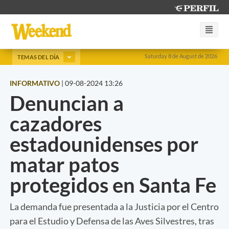
Saturday 8 de August de 2026
TEMAS DEL DÍA
INFORMATIVO
|
09-08-2024 13:26
Denuncian a
cazadores
estadounidenses por
matar patos
protegidos en Santa Fe
La demanda fue presentada a la Justicia por el Centro
para el Estudio y Defensa de las Aves Silvestres, tras