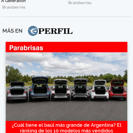
MÁS EN
¿Cuál tiene el baúl más grande de Argentina? El
ránking de los 10 modelos más vendidos