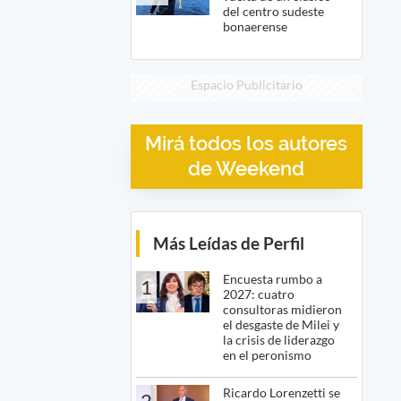
del centro sudeste
bonaerense
Espacio Publicitario
Mirá todos los autores
de Weekend
Más Leídas de Perfil
Encuesta rumbo a
1
2027: cuatro
consultoras midieron
el desgaste de Milei y
la crisis de liderazgo
en el peronismo
Ricardo Lorenzetti se
2