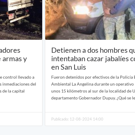
zadores
Detienen a dos hombres q
e armas y
intentaban cazar jabalíes 
en San Luis
e control llevado a
Fueron detenidos por efectivos de la Policía 
as inmediaciones del
Ambiental La Angelina durante un operativo 
 de la capital
unos 15 kilómetros al sur de la localidad de 
departamento Gobernador Dupuy. ¿Qué se le
Publicado: 12-08-2024 14:00