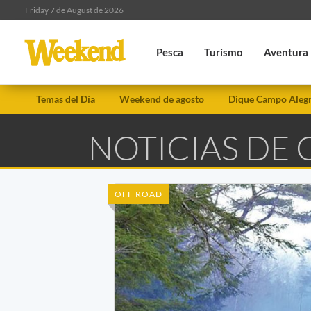
Friday 7 de August de 2026
Pesca
Turismo
Aventura
Temas del Día
Weekend de agosto
Dique Campo Aleg
NOTICIAS DE
OFF ROAD