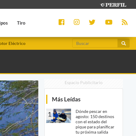
ipos
Tiro
tor Eléctrico
Espacio Publicitario
Más Leídas
Dónde pescar en
1
agosto: 150 destinos
con el estado del
pique para planificar
tu próxima salida