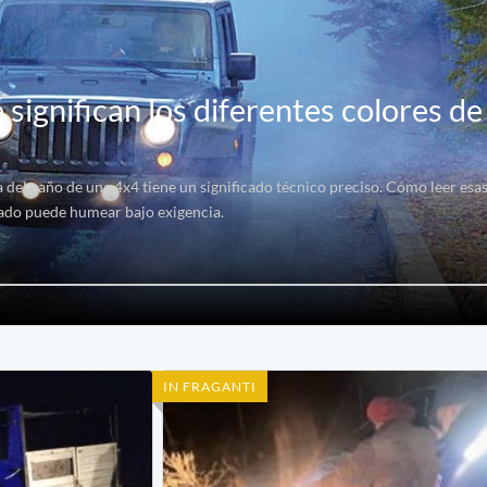
significan los diferentes colores d
 del caño de una 4x4 tiene un significado técnico preciso. Cómo leer esas
ado puede humear bajo exigencia.
IN FRAGANTI