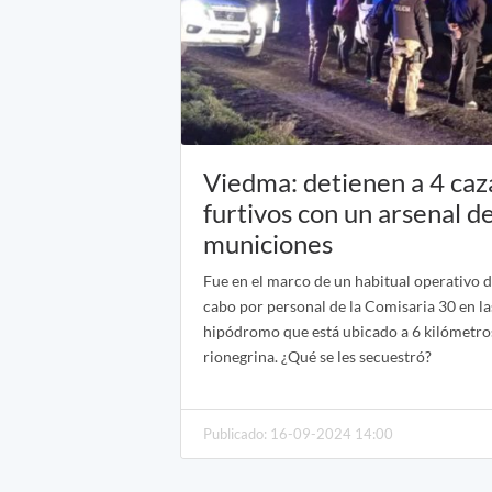
Viedma: detienen a 4 ca
furtivos con un arsenal d
municiones
Fue en el marco de un habitual operativo d
cabo por personal de la Comisaria 30 en l
hipódromo que está ubicado a 6 kilómetros
rionegrina. ¿Qué se les secuestró?
Publicado: 16-09-2024 14:00